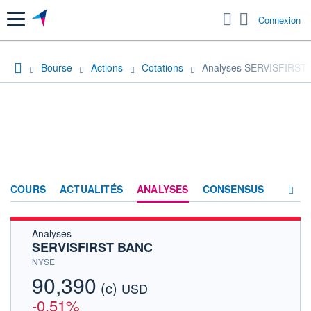
Menu
Connexion
Bourse
Actions
Cotations
Analyses SERVISFIRST
COURS
ACTUALITÉS
ANALYSES
CONSENSUS
Analyses
SOCIÉTÉ
SERVISFIRST BANC
HISTORIQUE
NYSE
90,390
(c)
ACTIONNAIRES
USD
-0,51%