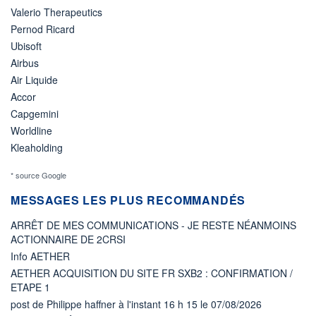
Valerio Therapeutics
Pernod Ricard
Ubisoft
Airbus
Air Liquide
Accor
Capgemini
Worldline
Kleaholding
* source Google
MESSAGES LES PLUS RECOMMANDÉS
ARRÊT DE MES COMMUNICATIONS - JE RESTE NÉANMOINS
ACTIONNAIRE DE 2CRSI
Info AETHER
AETHER ACQUISITION DU SITE FR SXB2 : CONFIRMATION /
ETAPE 1
post de Philippe haffner à l'instant 16 h 15 le 07/08/2026