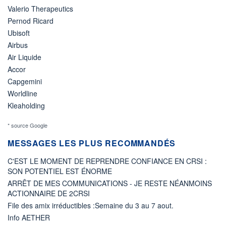
Valerio Therapeutics
Pernod Ricard
Ubisoft
Airbus
Air Liquide
Accor
Capgemini
Worldline
Kleaholding
* source Google
MESSAGES LES PLUS RECOMMANDÉS
C'EST LE MOMENT DE REPRENDRE CONFIANCE EN CRSI :
SON POTENTIEL EST ÉNORME
ARRÊT DE MES COMMUNICATIONS - JE RESTE NÉANMOINS
ACTIONNAIRE DE 2CRSI
File des amix irréductibles :Semaine du 3 au 7 aout.
Info AETHER