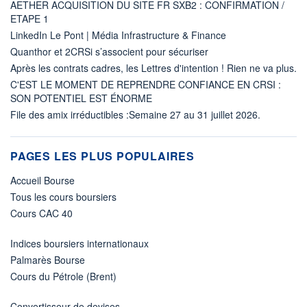
AETHER ACQUISITION DU SITE FR SXB2 : CONFIRMATION /
ETAPE 1
LinkedIn Le Pont | Média Infrastructure & Finance
Quanthor et 2CRSi s’associent pour sécuriser
Après les contrats cadres, les Lettres d'intention ! Rien ne va plus.
C'EST LE MOMENT DE REPRENDRE CONFIANCE EN CRSI :
SON POTENTIEL EST ÉNORME
File des amix irréductibles :Semaine 27 au 31 juillet 2026.
PAGES LES PLUS POPULAIRES
Accueil Bourse
Tous les cours boursiers
Cours CAC 40
Indices boursiers internationaux
Palmarès Bourse
Cours du Pétrole (Brent)
Convertisseur de devises