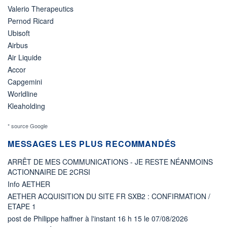
Valerio Therapeutics
Pernod Ricard
Ubisoft
Airbus
Air Liquide
Accor
Capgemini
Worldline
Kleaholding
* source Google
MESSAGES LES PLUS RECOMMANDÉS
ARRÊT DE MES COMMUNICATIONS - JE RESTE NÉANMOINS
ACTIONNAIRE DE 2CRSI
Info AETHER
AETHER ACQUISITION DU SITE FR SXB2 : CONFIRMATION /
ETAPE 1
post de Philippe haffner à l'instant 16 h 15 le 07/08/2026