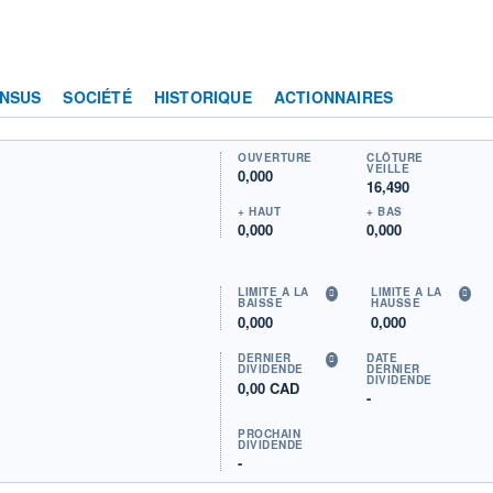
NSUS
SOCIÉTÉ
HISTORIQUE
ACTIONNAIRES
OUVERTURE
CLÔTURE
VEILLE
0,000
16,490
+ HAUT
+ BAS
0,000
0,000
LIMITE À LA
LIMITE À LA
BAISSE
HAUSSE
0,000
0,000
DERNIER
DATE
DIVIDENDE
DERNIER
DIVIDENDE
0,00 CAD
-
PROCHAIN
DIVIDENDE
-