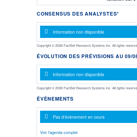
CONSENSUS DES ANALYSTES*
Message d'information
Information non disponible
Copyright © 2026 FactSet Research Systems Inc. All rights reserve
ÉVOLUTION DES PRÉVISIONS AU 09/08
Message d'information
Information non disponible
Copyright © 2026 FactSet Research Systems Inc. All rights reserve
ÉVÈNEMENTS
Message d'information
Pas d'évènement en cours
Voir l'agenda complet