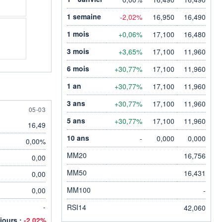
1 semaine
-2,02%
16,950
16,490
1 mois
+0,06%
17,100
16,480
3 mois
+3,65%
17,100
11,960
6 mois
+30,77%
17,100
11,960
1 an
+30,77%
17,100
11,960
3 ans
+30,77%
17,100
11,960
5 MARCH
05-03
5 ans
+30,77%
17,100
11,960
16,49
10 ans
-
0,000
0,000
0,00%
MM20
16,756
0,00
MM50
16,431
0,00
MM100
0,00
-
-
RSI14
42,060
 jours :
-2,02%