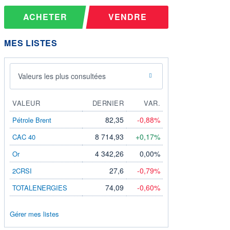
ACHETER
VENDRE
MES LISTES
Valeurs les plus consultées
VALEUR
DERNIER
VAR.
82,35
-0,88%
Pétrole Brent
8 714,93
+0,17%
CAC 40
4 342,26
0,00%
Or
27,6
-0,79%
2CRSI
74,09
-0,60%
TOTALENERGIES
Gérer mes listes