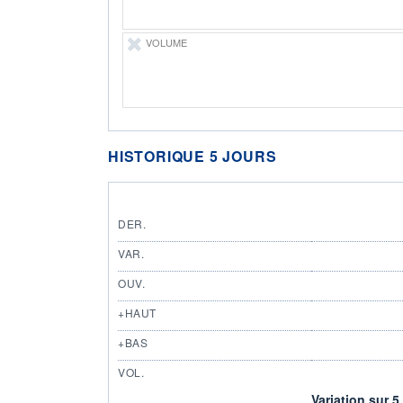
VOLUME
HISTORIQUE 5 JOURS
DER.
VAR.
OUV.
+HAUT
+BAS
VOL.
Variation sur 5