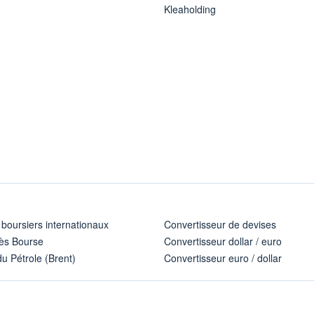
Kleaholding
 boursiers internationaux
Convertisseur de devises
ès Bourse
Convertisseur dollar / euro
u Pétrole (Brent)
Convertisseur euro / dollar