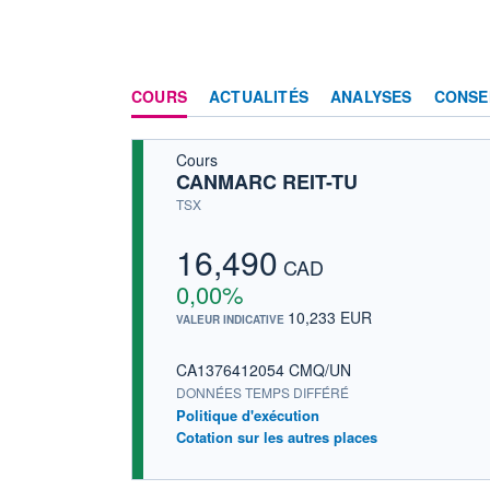
COURS
ACTUALITÉS
ANALYSES
CONSE
Cours
CANMARC REIT-TU
TSX
16,490
CAD
0,00%
10,233 EUR
VALEUR INDICATIVE
CA1376412054 CMQ/UN
DONNÉES TEMPS DIFFÉRÉ
Politique d'exécution
Cotation sur les autres places