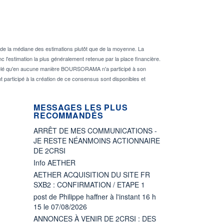
de la médiane des estimations plutôt que de la moyenne. La
 l'estimation la plus généralement retenue par la place financière.
rappelé qu'en aucune manière BOURSORAMA n'a participé à son
nt participé à la création de ce consensus sont disponibles et
MESSAGES LES PLUS
RECOMMANDÉS
ARRÊT DE MES COMMUNICATIONS -
JE RESTE NÉANMOINS ACTIONNAIRE
DE 2CRSI
Info AETHER
AETHER ACQUISITION DU SITE FR
SXB2 : CONFIRMATION / ETAPE 1
post de Philippe haffner à l'instant 16 h
15 le 07/08/2026
ANNONCES À VENIR DE 2CRSI : DES