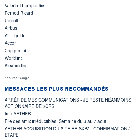
Valerio Therapeutics
Pernod Ricard
Ubisoft
Airbus
Air Liquide
Accor
Capgemini
Worldline
Kleaholding
* source Google
MESSAGES LES PLUS RECOMMANDÉS
ARRÊT DE MES COMMUNICATIONS - JE RESTE NÉANMOINS
ACTIONNAIRE DE 2CRSI
Info AETHER
File des amix irréductibles :Semaine du 3 au 7 aout.
AETHER ACQUISITION DU SITE FR SXB2 : CONFIRMATION /
ETAPE 1