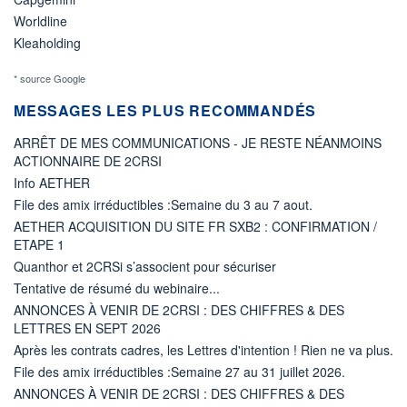
Worldline
Kleaholding
* source Google
MESSAGES LES PLUS RECOMMANDÉS
ARRÊT DE MES COMMUNICATIONS - JE RESTE NÉANMOINS
ACTIONNAIRE DE 2CRSI
Info AETHER
File des amix irréductibles :Semaine du 3 au 7 aout.
AETHER ACQUISITION DU SITE FR SXB2 : CONFIRMATION /
ETAPE 1
Quanthor et 2CRSi s’associent pour sécuriser
Tentative de résumé du webinaire...
ANNONCES À VENIR DE 2CRSI : DES CHIFFRES & DES
LETTRES EN SEPT 2026
Après les contrats cadres, les Lettres d'intention ! Rien ne va plus.
File des amix irréductibles :Semaine 27 au 31 juillet 2026.
ANNONCES À VENIR DE 2CRSI : DES CHIFFRES & DES