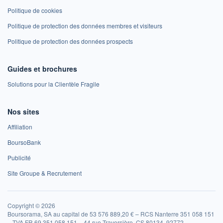
Politique de cookies
Politique de protection des données membres et visiteurs
Politique de protection des données prospects
Guides et brochures
Solutions pour la Clientèle Fragile
Nos sites
Affiliation
BoursoBank
Publicité
Site Groupe & Recrutement
Copyright © 2026
Boursorama, SA au capital de 53 576 889,20 € – RCS Nanterre 351 058 151
– TVA FR 69 351 058 151 – 44 rue Traversière, CS 80134, 92772