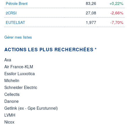
83,26
+0,22%
Pétrole Brent
27,08
-2,66%
2CRSI
1,977
-7,70%
EUTELSAT
Gérer mes listes
ACTIONS LES PLUS RECHERCHÉES *
Axa
Air France-KLM
Essilor Luxxotica
Michelin
Schneider Electric
Cellectis
Danone
Getlink (ex - Gpe Eurotunnel)
LVMH
Nicox