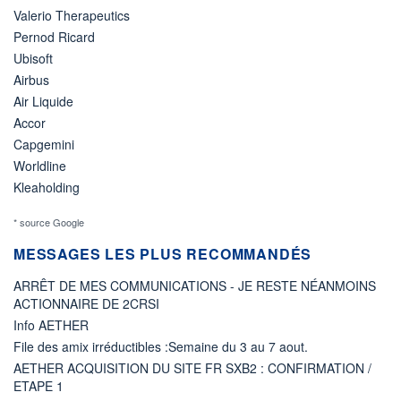
Valerio Therapeutics
Pernod Ricard
Ubisoft
Airbus
Air Liquide
Accor
Capgemini
Worldline
Kleaholding
* source Google
MESSAGES LES PLUS RECOMMANDÉS
ARRÊT DE MES COMMUNICATIONS - JE RESTE NÉANMOINS
ACTIONNAIRE DE 2CRSI
Info AETHER
File des amix irréductibles :Semaine du 3 au 7 aout.
AETHER ACQUISITION DU SITE FR SXB2 : CONFIRMATION /
ETAPE 1