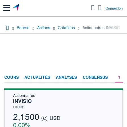
Menu
Connexion
Bourse
Actions
Cotations
Actionnaires INVISIO
COURS
ACTUALITÉS
ANALYSES
CONSENSUS
Actionnaires
SOCIÉTÉ
INVISIO
HISTORIQUE
OTCBB
2,1500
(c)
ACTIONNAIRES
USD
0,00%