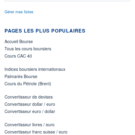
01.12.08 / 18:08:51
Gérer mes listes
ÉLIGIBILITÉ
Non éligible
Boursobank
PAGES LES PLUS POPULAIRES
+ PORTEFEUILLE
+ LISTE
Accueil Bourse
Tous les cours boursiers
Cours CAC 40
Indices boursiers internationaux
Palmarès Bourse
Cours du Pétrole (Brent)
Convertisseur de devises
Convertisseur dollar / euro
Convertisseur euro / dollar
Convertisseur livres / euro
Convertisseur franc suisse / euro