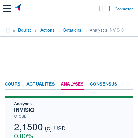
Menu
Connexion
Bourse
Actions
Cotations
Analyses INVISIO
COURS
ACTUALITÉS
ANALYSES
CONSENSUS
Analyses
SOCIÉTÉ
INVISIO
HISTORIQUE
OTCBB
2,1500
(c)
ACTIONNAIRES
USD
0,00%