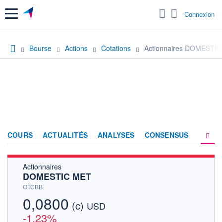
Menu
Connexion
Bourse
Actions
Cotations
Actionnaires DOMESTI
COURS
ACTUALITÉS
ANALYSES
CONSENSUS
Actionnaires
SOCIÉTÉ
DOMESTIC MET
HISTORIQUE
OTCBB
0,0800
(c)
ACTIONNAIRES
USD
-1,23%