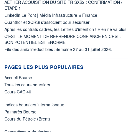
AETHER ACQUISITION DU SITE FR SXB2 : CONFIRMATION /
ETAPE 1
LinkedIn Le Pont | Média Infrastructure & Finance
Quanthor et 2CRSi s’associent pour sécuriser
Après les contrats cadres, les Lettres d'intention ! Rien ne va plus.
C'EST LE MOMENT DE REPRENDRE CONFIANCE EN CRSI :
SON POTENTIEL EST ÉNORME
File des amix irréductibles :Semaine 27 au 31 juillet 2026.
PAGES LES PLUS POPULAIRES
Accueil Bourse
Tous les cours boursiers
Cours CAC 40
Indices boursiers internationaux
Palmarès Bourse
Cours du Pétrole (Brent)
Convertisseur de devises