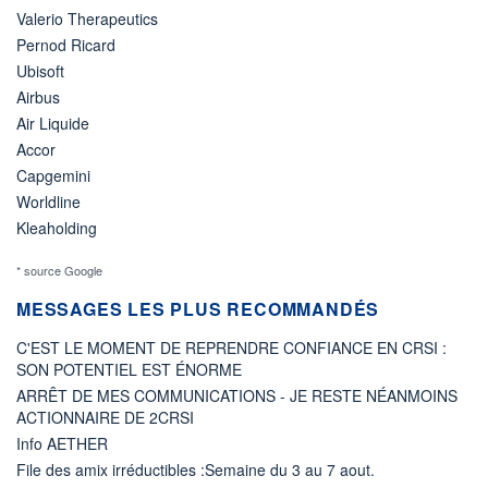
Valerio Therapeutics
Pernod Ricard
Ubisoft
Airbus
Air Liquide
Accor
Capgemini
Worldline
Kleaholding
* source Google
MESSAGES LES PLUS RECOMMANDÉS
C'EST LE MOMENT DE REPRENDRE CONFIANCE EN CRSI :
SON POTENTIEL EST ÉNORME
ARRÊT DE MES COMMUNICATIONS - JE RESTE NÉANMOINS
ACTIONNAIRE DE 2CRSI
Info AETHER
File des amix irréductibles :Semaine du 3 au 7 aout.