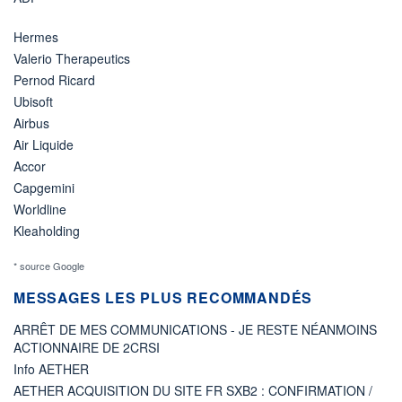
Hermes
Valerio Therapeutics
Pernod Ricard
Ubisoft
Airbus
Air Liquide
Accor
Capgemini
Worldline
Kleaholding
* source Google
MESSAGES LES PLUS RECOMMANDÉS
ARRÊT DE MES COMMUNICATIONS - JE RESTE NÉANMOINS
ACTIONNAIRE DE 2CRSI
Info AETHER
AETHER ACQUISITION DU SITE FR SXB2 : CONFIRMATION /