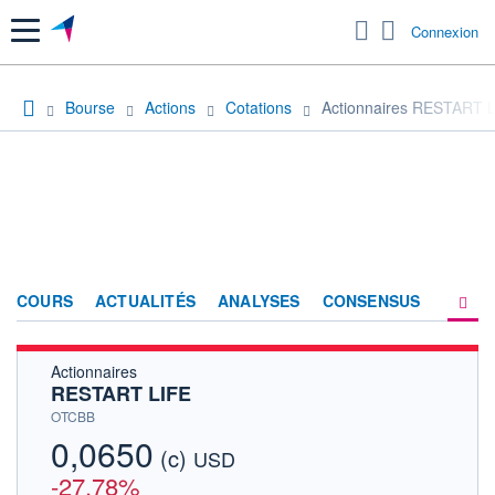
Menu
Connexion
Bourse
Actions
Cotations
Actionnaires RESTART 
COURS
ACTUALITÉS
ANALYSES
CONSENSUS
Actionnaires
SOCIÉTÉ
RESTART LIFE
HISTORIQUE
OTCBB
0,0650
(c)
ACTIONNAIRES
USD
-27,78%