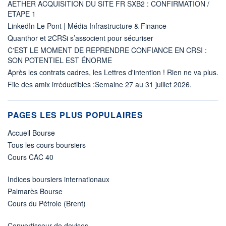
AETHER ACQUISITION DU SITE FR SXB2 : CONFIRMATION /
ETAPE 1
LinkedIn Le Pont | Média Infrastructure & Finance
Quanthor et 2CRSi s’associent pour sécuriser
C'EST LE MOMENT DE REPRENDRE CONFIANCE EN CRSI :
SON POTENTIEL EST ÉNORME
Après les contrats cadres, les Lettres d'intention ! Rien ne va plus.
File des amix irréductibles :Semaine 27 au 31 juillet 2026.
PAGES LES PLUS POPULAIRES
Accueil Bourse
Tous les cours boursiers
Cours CAC 40
Indices boursiers internationaux
Palmarès Bourse
Cours du Pétrole (Brent)
Convertisseur de devises