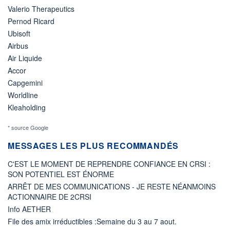
Valerio Therapeutics
Pernod Ricard
Ubisoft
Airbus
Air Liquide
Accor
Capgemini
Worldline
Kleaholding
* source Google
MESSAGES LES PLUS RECOMMANDÉS
C'EST LE MOMENT DE REPRENDRE CONFIANCE EN CRSI :
SON POTENTIEL EST ÉNORME
ARRÊT DE MES COMMUNICATIONS - JE RESTE NÉANMOINS
ACTIONNAIRE DE 2CRSI
Info AETHER
File des amix irréductibles :Semaine du 3 au 7 aout.