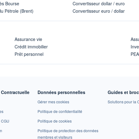
ès Bourse
Convertisseur dollar / euro
u Pétrole (Brent)
Convertisseur euro / dollar
Assurance vie
Assu
Crédit immobilier
Inve
Prêt personnel
PE
Contractuelle
Données personnelles
Guides et bro
Gérer mes cookies
Solutions pour la C
es
Politique de confidentialité
et CGU
Politique de cookies
on
Politique de protection des données
membres et visiteurs