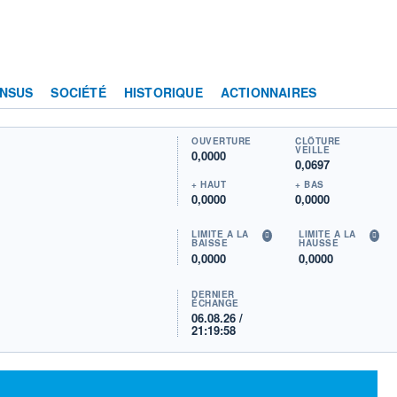
NSUS
SOCIÉTÉ
HISTORIQUE
ACTIONNAIRES
OUVERTURE
CLÔTURE
VEILLE
0,0000
0,0697
+ HAUT
+ BAS
0,0000
0,0000
LIMITE À LA
LIMITE À LA
BAISSE
HAUSSE
0,0000
0,0000
DERNIER
ÉCHANGE
06.08.26 /
21:19:58