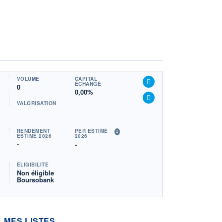
VOLUME
CAPITAL
ÉCHANGÉ
0
0,00%
VALORISATION
RENDEMENT
PER ESTIMÉ
ESTIMÉ 2026
2026
-
-
ÉLIGIBILITÉ
Non éligible
Boursobank
MES LISTES