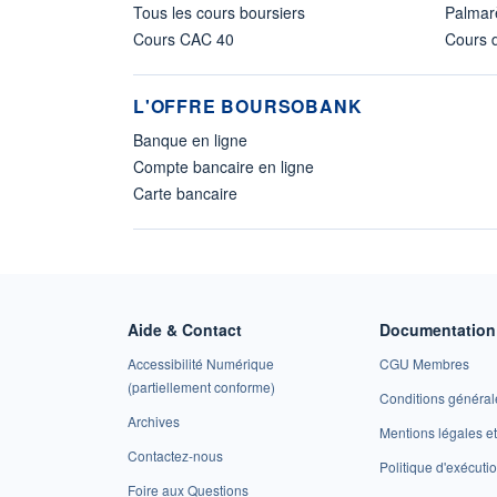
Tous les cours boursiers
Palmar
Cours CAC 40
Cours d
L'OFFRE BOURSOBANK
Banque en ligne
Compte bancaire en ligne
Carte bancaire
Aide & Contact
Documentation 
Accessibilité Numérique
CGU Membres
(partiellement conforme)
Conditions général
Archives
Mentions légales 
Contactez-nous
Politique d'exécuti
Foire aux Questions