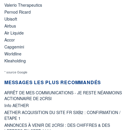
Valerio Therapeutics
Pernod Ricard
Ubisoft
Airbus
Air Liquide
Accor
Capgemini
Worldline
Kleaholding
* source Google
MESSAGES LES PLUS RECOMMANDÉS
ARRÊT DE MES COMMUNICATIONS - JE RESTE NÉANMOINS
ACTIONNAIRE DE 2CRSI
Info AETHER
AETHER ACQUISITION DU SITE FR SXB2 : CONFIRMATION /
ETAPE 1
ANNONCES À VENIR DE 2CRSI : DES CHIFFRES & DES