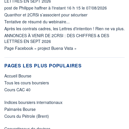
LETTRES EN SEPT 2026
post de Philippe haffner à l'instant 16 h 15 le 07/08/2026
Quanthor et 2CRSi s’associent pour sécuriser
Tentative de résumé du webinaire...
Après les contrats cadres, les Lettres d'intention ! Rien ne va plus.
ANNONCES À VENIR DE 2CRSI : DES CHIFFRES & DES
LETTRES EN SEPT 2026
Page Facebook « project Buena Vista »
PAGES LES PLUS POPULAIRES
Accueil Bourse
Tous les cours boursiers
Cours CAC 40
Indices boursiers internationaux
Palmarès Bourse
Cours du Pétrole (Brent)
Convertisseur de devises