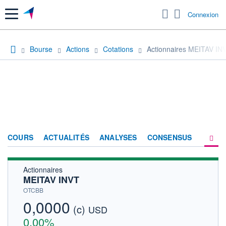
Menu
Connexion
Bourse
Actions
Cotations
Actionnaires MEITAV IN
COURS
ACTUALITÉS
ANALYSES
CONSENSUS
Actionnaires
SOCIÉTÉ
MEITAV INVT
HISTORIQUE
OTCBB
0,0000
(c)
ACTIONNAIRES
USD
0,00%