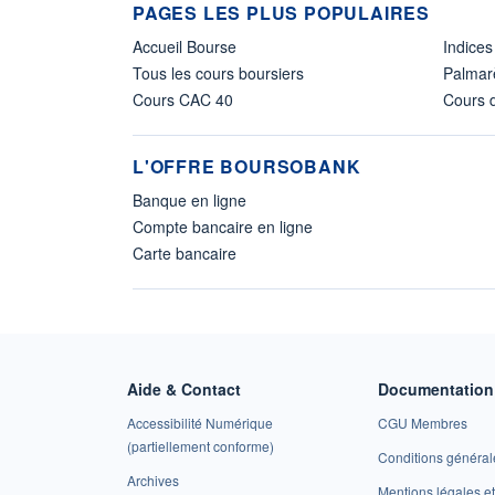
PAGES LES PLUS POPULAIRES
Accueil Bourse
Indices
Tous les cours boursiers
Palmar
Cours CAC 40
Cours d
L'OFFRE BOURSOBANK
Banque en ligne
Compte bancaire en ligne
Carte bancaire
Aide & Contact
Documentation 
Accessibilité Numérique
CGU Membres
(partiellement conforme)
Conditions général
Archives
Mentions légales 