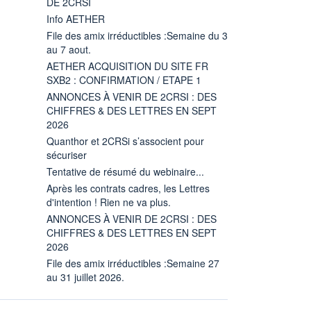
DE 2CRSI
Info AETHER
File des amix irréductibles :Semaine du 3
au 7 aout.
AETHER ACQUISITION DU SITE FR
SXB2 : CONFIRMATION / ETAPE 1
ANNONCES À VENIR DE 2CRSI : DES
CHIFFRES & DES LETTRES EN SEPT
2026
Quanthor et 2CRSi s’associent pour
sécuriser
Tentative de résumé du webinaire...
Après les contrats cadres, les Lettres
d'intention ! Rien ne va plus.
ANNONCES À VENIR DE 2CRSI : DES
CHIFFRES & DES LETTRES EN SEPT
2026
File des amix irréductibles :Semaine 27
au 31 juillet 2026.