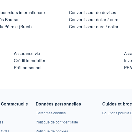
 boursiers internationaux
Convertisseur de devises
ès Bourse
Convertisseur dollar / euro
u Pétrole (Brent)
Convertisseur euro / dollar
Assurance vie
Assu
Crédit immobilier
Inve
Prêt personnel
PE
Contractuelle
Données personnelles
Guides et bro
Gérer mes cookies
Solutions pour la C
es
Politique de confidentialité
et CGU
Politique de cookies