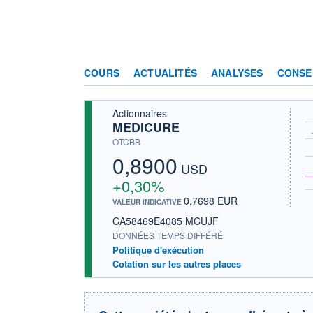
COURS
ACTUALITÉS
ANALYSES
CONSE
Actionnaires
MEDICURE
OTCBB
0,8900
USD
+0,30%
0,7698 EUR
VALEUR INDICATIVE
CA58469E4085 MCUJF
DONNÉES TEMPS DIFFÉRÉ
Politique d'exécution
Cotation sur les autres places