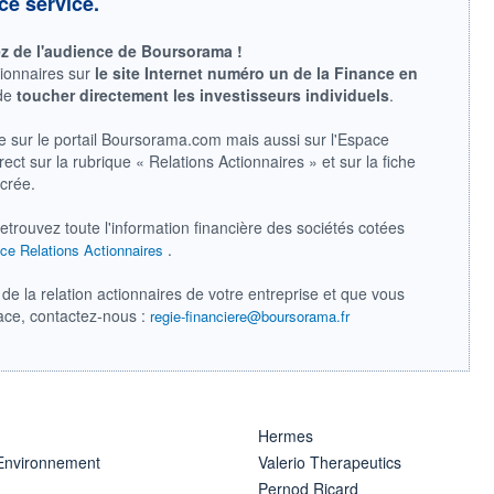
ce service.
ez de l'audience de Boursorama !
tionnaires sur
le site Internet numéro un de la Finance en
 de
toucher directement les investisseurs individuels
.
e sur le portail Boursorama.com mais aussi sur l'Espace
ect sur la rubrique « Relations Actionnaires » et sur la fiche
acrée.
retrouvez toute l'information financière des sociétés cotées
.
ce Relations Actionnaires
de la relation actionnaires de votre entreprise et que vous
pace, contactez-nous :
regie-financiere@boursorama.fr
Hermes
 Environnement
Valerio Therapeutics
Pernod Ricard