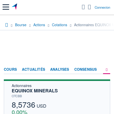
Menu
Connexion
Bourse
Actions
Cotations
Actionnaires EQUINOX
COURS
ACTUALITÉS
ANALYSES
CONSENSUS
Actionnaires
SOCIÉTÉ
EQUINOX MINERALS
HISTORIQUE
OTCBB
8,5736
ACTIONNAIRES
USD
0,00%