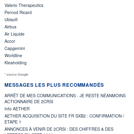
Valerio Therapeutics
Pernod Ricard
Ubisoft
Airbus
Air Liquide
Accor
Capgemini
Worldline
Kleaholding
* source Google
MESSAGES LES PLUS RECOMMANDÉS
ARRÊT DE MES COMMUNICATIONS - JE RESTE NÉANMOINS
ACTIONNAIRE DE 2CRSI
Info AETHER
AETHER ACQUISITION DU SITE FR SXB2 : CONFIRMATION /
ETAPE 1
ANNONCES À VENIR DE 2CRSI : DES CHIFFRES & DES