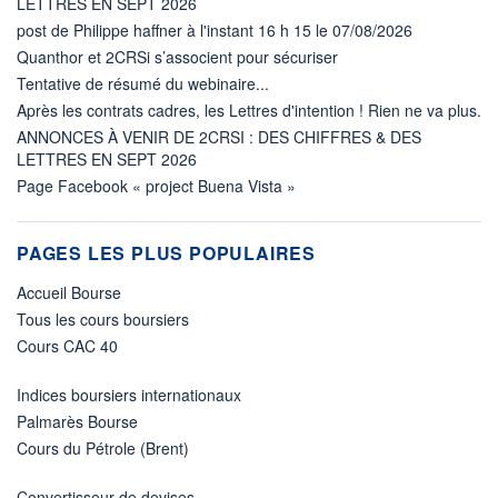
LETTRES EN SEPT 2026
post de Philippe haffner à l'instant 16 h 15 le 07/08/2026
Quanthor et 2CRSi s’associent pour sécuriser
Tentative de résumé du webinaire...
Après les contrats cadres, les Lettres d'intention ! Rien ne va plus.
ANNONCES À VENIR DE 2CRSI : DES CHIFFRES & DES
LETTRES EN SEPT 2026
Page Facebook « project Buena Vista »
PAGES LES PLUS POPULAIRES
Accueil Bourse
Tous les cours boursiers
Cours CAC 40
Indices boursiers internationaux
Palmarès Bourse
Cours du Pétrole (Brent)
Convertisseur de devises