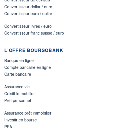
Convertisseur dollar / euro
Convertisseur euro / dollar
Convertisseur livres / euro
Convertisseur franc suisse / euro
L'OFFRE BOURSOBANK
Banque en ligne
Compte bancaire en ligne
Carte bancaire
Assurance vie
Crédit immobilier
Prêt personnel
Assurance prêt immobilier
Investir en bourse
PEA