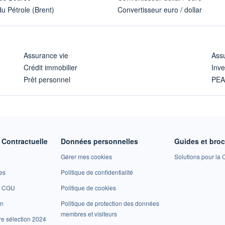
u Pétrole (Brent)
Convertisseur euro / dollar
Assurance vie
Assu
Crédit immobilier
Inve
Prêt personnel
PE
Contractuelle
Données personnelles
Guides et bro
Gérer mes cookies
Solutions pour la C
es
Politique de confidentialité
et CGU
Politique de cookies
on
Politique de protection des données
membres et visiteurs
re sélection 2024