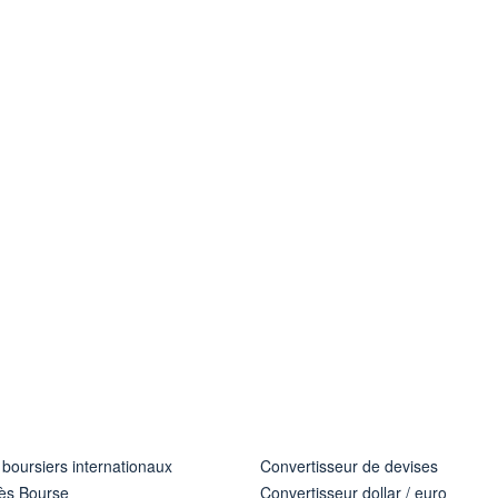
 boursiers internationaux
Convertisseur de devises
ès Bourse
Convertisseur dollar / euro