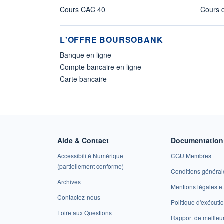
Cours CAC 40
Cours d
L'OFFRE BOURSOBANK
Banque en ligne
Compte bancaire en ligne
Carte bancaire
Aide & Contact
Documentation 
Accessibilité Numérique
CGU Membres
(partiellement conforme)
Conditions général
Archives
Mentions légales 
Contactez-nous
Politique d'exécuti
Foire aux Questions
Rapport de meilleu