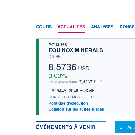
COURS
ACTUALITÉS
ANALYSES
CONSE
Actualités
EQUINOX MINERALS
OTCBB
8,5736
USD
0,00%
7,4367 EUR
VALEUR INDICATIVE
CA29445L2049 EQXMF
DONNÉES TEMPS DIFFÉRÉ
Politique d'exécution
Cotation sur les autres places
Mes
ÉVÉNEMENTS À VENIR
Auc