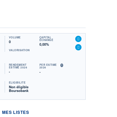
VOLUME
CAPITAL
ÉCHANGÉ
0
0,00%
VALORISATION
RENDEMENT
PER ESTIMÉ
ESTIMÉ 2026
2026
-
-
ÉLIGIBILITÉ
Non éligible
Boursobank
MES LISTES