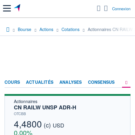
Menu
Connexion
Bourse
Actions
Cotations
Actionnaires CN RAILW
COURS
ACTUALITÉS
ANALYSES
CONSENSUS
Actionnaires
SOCIÉTÉ
CN RAILW UNSP ADR-H
HISTORIQUE
OTCBB
4,4800
(c)
ACTIONNAIRES
USD
0,00%