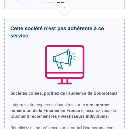
3,8759 EUR
VALEUR INDICATIVE
US16954J1007 CRYCY
DONNÉES TEMPS DIFFÉRÉ
Politique d'exécution
Cette société n'est pas adhérente à ce
Cotation sur les autres places
service.
OUVERTURE
CLÔTURE VEILLE
0,0000
4,4800
+ HAUT
+ BAS
0,0000
0,0000
VOLUME
CAPITAL ÉCHANGÉ
1
0,00%
VALORISATION
LIMITE À LA
LIMITE À LA
BAISSE
HAUSSE
Sociétés cotées, profitez de l'audience de Boursorama
0,0000
0,0000
!
RENDEMENT
PER ESTIMÉ
Intégrez votre espace actionnaires sur
le site Internet
ESTIMÉ 2026
2026
numéro un de la Finance en France
et assurez-vous de
-
-
toucher directement les investisseurs individuels
.
DERNIER
ÉCHANGE
Bénéficiez d'une présence sur le portail Boursorama.com
15.06.26 / 17:25:18