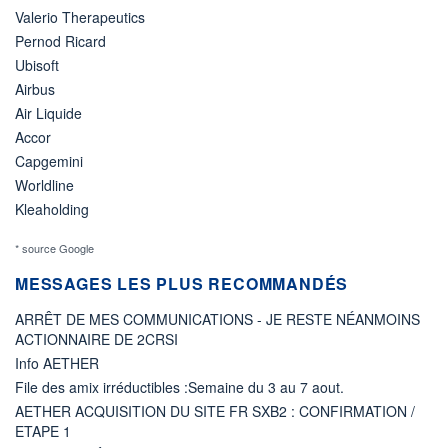
Valerio Therapeutics
Pernod Ricard
Ubisoft
Airbus
Air Liquide
Accor
Capgemini
Worldline
Kleaholding
* source Google
MESSAGES LES PLUS RECOMMANDÉS
ARRÊT DE MES COMMUNICATIONS - JE RESTE NÉANMOINS
ACTIONNAIRE DE 2CRSI
Info AETHER
File des amix irréductibles :Semaine du 3 au 7 aout.
AETHER ACQUISITION DU SITE FR SXB2 : CONFIRMATION /
ETAPE 1