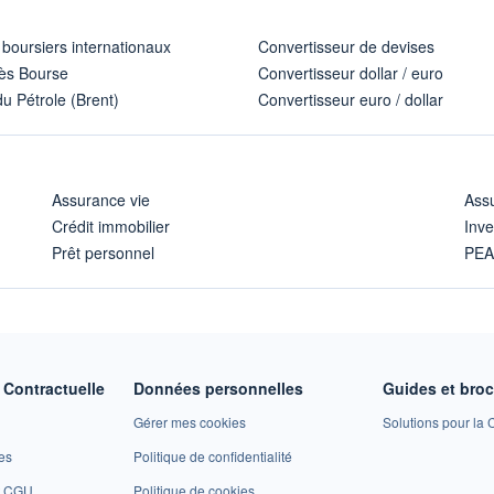
 boursiers internationaux
Convertisseur de devises
ès Bourse
Convertisseur dollar / euro
u Pétrole (Brent)
Convertisseur euro / dollar
Assurance vie
Assu
Crédit immobilier
Inve
Prêt personnel
PE
Contractuelle
Données personnelles
Guides et bro
Gérer mes cookies
Solutions pour la C
es
Politique de confidentialité
et CGU
Politique de cookies