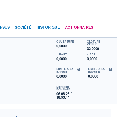
NSUS
SOCIÉTÉ
HISTORIQUE
ACTIONNAIRES
OUVERTURE
CLÔTURE
VEILLE
0,0000
32,2000
+ HAUT
+ BAS
0,0000
0,0000
LIMITE À LA
LIMITE À LA
BAISSE
HAUSSE
0,0000
0,0000
DERNIER
ÉCHANGE
06.08.26 /
18:53:44