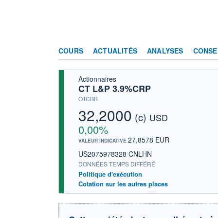
COURS
ACTUALITÉS
ANALYSES
CONSE
Actionnaires
CT L&P 3.9%CRP
OTCBB
32,2000
(c)
USD
0,00%
27,8578 EUR
VALEUR INDICATIVE
US2075978328 CNLHN
DONNÉES TEMPS DIFFÉRÉ
Politique d'exécution
Cotation sur les autres places