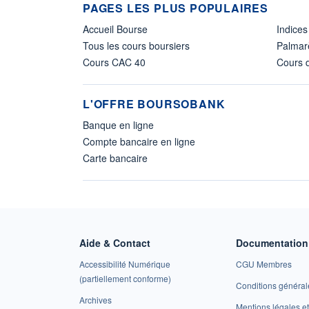
PAGES LES PLUS POPULAIRES
Accueil Bourse
Indices
Tous les cours boursiers
Palmar
Cours CAC 40
Cours d
L'OFFRE BOURSOBANK
Banque en ligne
Compte bancaire en ligne
Carte bancaire
Aide & Contact
Documentation 
Accessibilité Numérique
CGU Membres
(partiellement conforme)
Conditions général
Archives
Mentions légales 