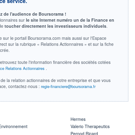
ce service.
ez de l'audience de Boursorama !
tionnaires sur
le site Internet numéro un de la Finance en
 de
toucher directement les investisseurs individuels
.
e sur le portail Boursorama.com mais aussi sur l'Espace
ect sur la rubrique « Relations Actionnaires » et sur la fiche
acrée.
retrouvez toute l'information financière des sociétés cotées
.
ce Relations Actionnaires
de la relation actionnaires de votre entreprise et que vous
pace, contactez-nous :
regie-financiere@boursorama.fr
Hermes
 Environnement
Valerio Therapeutics
Pernod Ricard