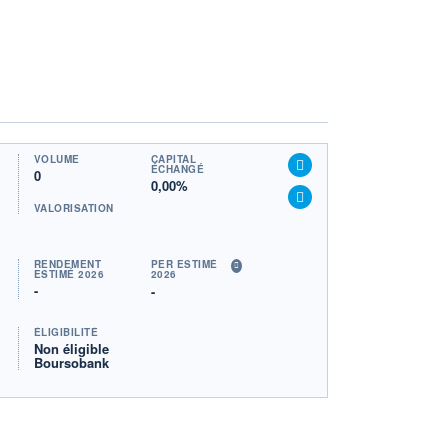
VOLUME
CAPITAL
ÉCHANGÉ
0
0,00%
VALORISATION
RENDEMENT
PER ESTIMÉ
ESTIMÉ 2026
2026
-
-
ÉLIGIBILITÉ
Non éligible
Boursobank