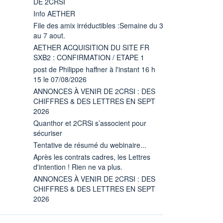
DE 2CRSI
Info AETHER
File des amix irréductibles :Semaine du 3
au 7 aout.
AETHER ACQUISITION DU SITE FR
SXB2 : CONFIRMATION / ETAPE 1
post de Philippe haffner à l'instant 16 h
15 le 07/08/2026
ANNONCES À VENIR DE 2CRSI : DES
CHIFFRES & DES LETTRES EN SEPT
2026
Quanthor et 2CRSi s’associent pour
sécuriser
Tentative de résumé du webinaire...
Après les contrats cadres, les Lettres
d'intention ! Rien ne va plus.
ANNONCES À VENIR DE 2CRSI : DES
CHIFFRES & DES LETTRES EN SEPT
2026