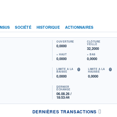
NSUS
SOCIÉTÉ
HISTORIQUE
ACTIONNAIRES
OUVERTURE
CLÔTURE
VEILLE
0,0000
32,2000
+ HAUT
+ BAS
0,0000
0,0000
LIMITE À LA
LIMITE À LA
BAISSE
HAUSSE
0,0000
0,0000
DERNIER
ÉCHANGE
06.08.26 /
18:53:44
DERNIÈRES TRANSACTIONS