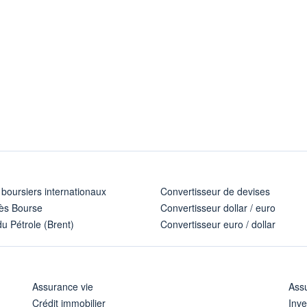
 boursiers internationaux
Convertisseur de devises
ès Bourse
Convertisseur dollar / euro
u Pétrole (Brent)
Convertisseur euro / dollar
Assurance vie
Assu
Crédit immobilier
Inve