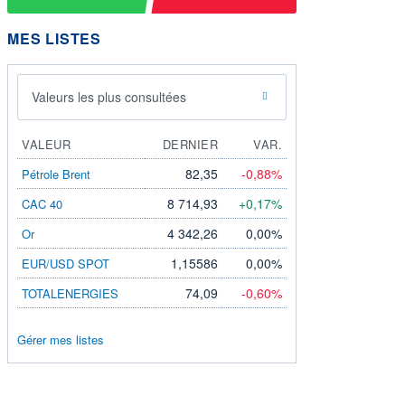
MES LISTES
Valeurs les plus consultées
VALEUR
DERNIER
VAR.
82,35
-0,88%
Pétrole Brent
8 714,93
+0,17%
CAC 40
4 342,26
0,00%
Or
1,15586
0,00%
EUR/USD SPOT
74,09
-0,60%
TOTALENERGIES
Gérer mes listes