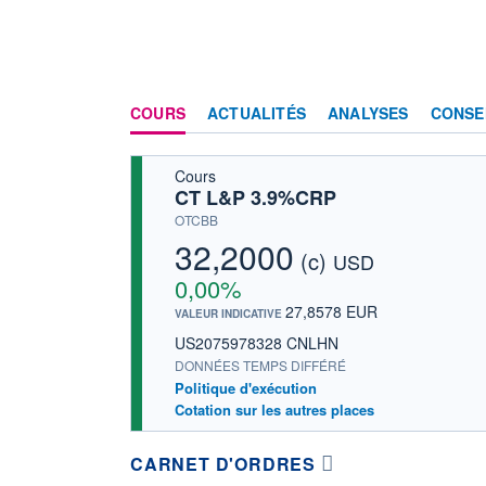
COURS
ACTUALITÉS
ANALYSES
CONSE
Cours
CT L&P 3.9%CRP
OTCBB
32,2000
(c)
USD
0,00%
27,8578 EUR
VALEUR INDICATIVE
US2075978328 CNLHN
DONNÉES TEMPS DIFFÉRÉ
Politique d'exécution
Cotation sur les autres places
CARNET D'ORDRES