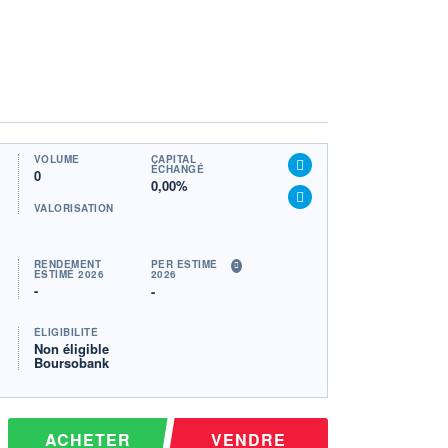
VOLUME
CAPITAL
ÉCHANGÉ
0
0,00%
VALORISATION
RENDEMENT
PER ESTIMÉ
ESTIMÉ 2026
2026
-
-
ÉLIGIBILITÉ
Non éligible
Boursobank
ACHETER
VENDRE