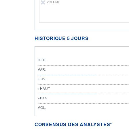
VOLUME
HISTORIQUE 5 JOURS
DER.
VAR.
OUV.
+HAUT
+BAS
VOL.
CONSENSUS DES ANALYSTES*