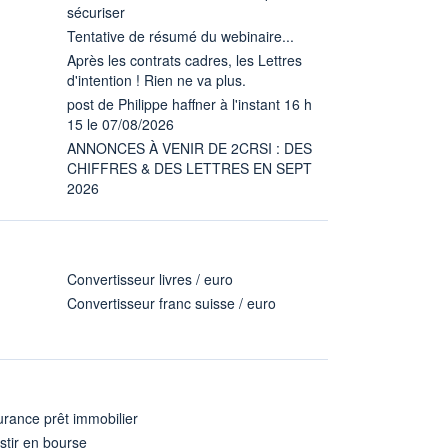
sécuriser
Tentative de résumé du webinaire...
Après les contrats cadres, les Lettres
d'intention ! Rien ne va plus.
post de Philippe haffner à l'instant 16 h
15 le 07/08/2026
ANNONCES À VENIR DE 2CRSI : DES
CHIFFRES & DES LETTRES EN SEPT
2026
Convertisseur livres / euro
Convertisseur franc suisse / euro
rance prêt immobilier
stir en bourse