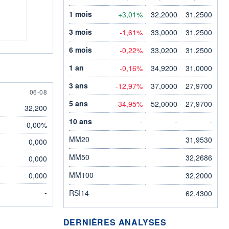
1 mois
+3,01%
32,2000
31,2500
3 mois
-1,61%
33,0000
31,2500
6 mois
-0,22%
33,0200
31,2500
1 an
-0,16%
34,9200
31,0000
3 ans
-12,97%
37,0000
27,9700
6 AUGUST
06-08
5 ans
-34,95%
52,0000
27,9700
32,200
10 ans
-
-
-
0,00%
MM20
31,9530
0,000
MM50
32,2686
0,000
MM100
0,000
32,2000
-
RSI14
62,4300
DERNIÈRES ANALYSES