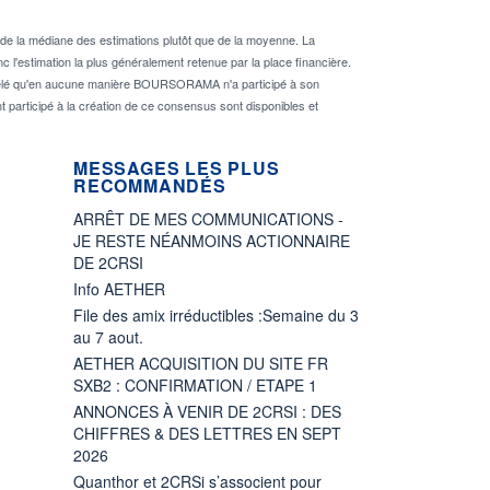
de la médiane des estimations plutôt que de la moyenne. La
 l'estimation la plus généralement retenue par la place financière.
rappelé qu'en aucune manière BOURSORAMA n'a participé à son
nt participé à la création de ce consensus sont disponibles et
MESSAGES LES PLUS
RECOMMANDÉS
ARRÊT DE MES COMMUNICATIONS -
JE RESTE NÉANMOINS ACTIONNAIRE
DE 2CRSI
Info AETHER
File des amix irréductibles :Semaine du 3
au 7 aout.
AETHER ACQUISITION DU SITE FR
SXB2 : CONFIRMATION / ETAPE 1
ANNONCES À VENIR DE 2CRSI : DES
CHIFFRES & DES LETTRES EN SEPT
2026
Quanthor et 2CRSi s’associent pour