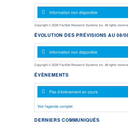
Message d'information
Information non disponible
Copyright © 2026 FactSet Research Systems Inc. All rights reserve
ÉVOLUTION DES PRÉVISIONS AU 08/08
Message d'information
Information non disponible
Copyright © 2026 FactSet Research Systems Inc. All rights reserve
ÉVÈNEMENTS
Message d'information
Pas d'évènement en cours
Voir l'agenda complet
DERNIERS COMMUNIQUÉS