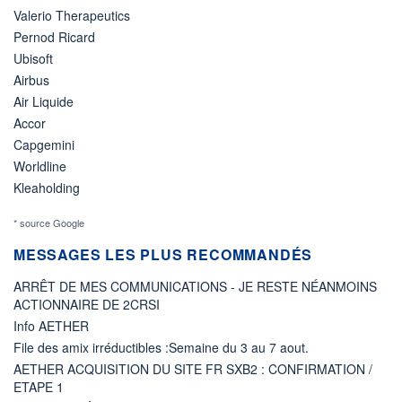
Valerio Therapeutics
Pernod Ricard
Ubisoft
Airbus
Air Liquide
Accor
Capgemini
Worldline
Kleaholding
* source Google
MESSAGES LES PLUS RECOMMANDÉS
ARRÊT DE MES COMMUNICATIONS - JE RESTE NÉANMOINS
ACTIONNAIRE DE 2CRSI
Info AETHER
File des amix irréductibles :Semaine du 3 au 7 aout.
AETHER ACQUISITION DU SITE FR SXB2 : CONFIRMATION /
ETAPE 1