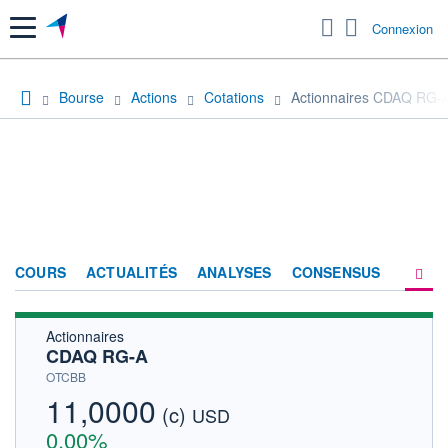
Menu
Connexion
Bourse
Actions
Cotations
Actionnaires CDAQ RG-
COURS
ACTUALITÉS
ANALYSES
CONSENSUS
Actionnaires
SOCIÉTÉ
CDAQ RG-A
HISTORIQUE
OTCBB
11,0000
(c)
ACTIONNAIRES
USD
0,00%