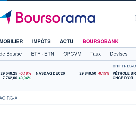
MOBILIER
IMPÔTS
ACTU
BOURSOBANK
 de Bourse
ETF - ETN
OPCVM
Taux
Devises
CHIFFRES-
29 548,25
-0,18%
NASDAQ DEC26
29 848,50
-0,15%
PÉTROLE B
7 762,00
+0,04%
ONCE D'OR
DAQ RG-A