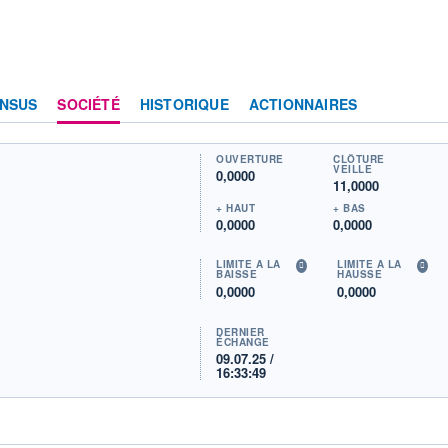
NSUS
SOCIÉTÉ
HISTORIQUE
ACTIONNAIRES
OUVERTURE
CLÔTURE
VEILLE
0,0000
11,0000
+ HAUT
+ BAS
0,0000
0,0000
LIMITE À LA
LIMITE À LA
BAISSE
HAUSSE
0,0000
0,0000
DERNIER
ÉCHANGE
09.07.25 /
16:33:49