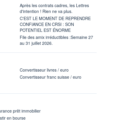
Après les contrats cadres, les Lettres
d'intention ! Rien ne va plus.
C'EST LE MOMENT DE REPRENDRE
CONFIANCE EN CRSI : SON
POTENTIEL EST ÉNORME
File des amix irréductibles :Semaine 27
au 31 juillet 2026.
Convertisseur livres / euro
Convertisseur franc suisse / euro
rance prêt immobilier
stir en bourse
A