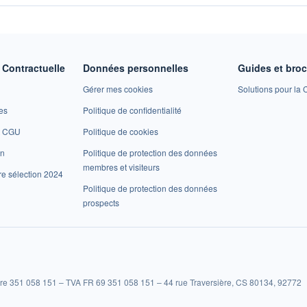
Contractuelle
Données personnelles
Guides et bro
Gérer mes cookies
Solutions pour la C
es
Politique de confidentialité
et CGU
Politique de cookies
on
Politique de protection des données
membres et visiteurs
re sélection 2024
Politique de protection des données
prospects
re 351 058 151 – TVA FR 69 351 058 151 – 44 rue Traversière, CS 80134, 92772