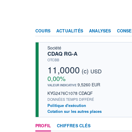
COURS
ACTUALITÉS
ANALYSES
CONSE
Société
CDAQ RG-A
OTCBB
11,0000
(c)
USD
0,00%
9,5260 EUR
VALEUR INDICATIVE
KYG2476C1078 CDAQF
DONNÉES TEMPS DIFFÉRÉ
Politique d'exécution
Cotation sur les autres places
PROFIL
CHIFFRES CLÉS