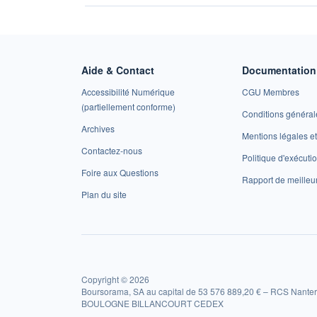
Aide & Contact
Documentation 
Accessibilité Numérique
CGU Membres
(partiellement conforme)
Conditions général
Archives
Mentions légales 
Contactez-nous
Politique d'exécuti
Foire aux Questions
Rapport de meilleu
Plan du site
Copyright © 2026
Boursorama, SA au capital de 53 576 889,20 € – RCS Nanter
BOULOGNE BILLANCOURT CEDEX