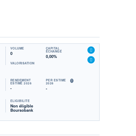
VOLUME
CAPITAL
ÉCHANGÉ
0
0,00%
VALORISATION
RENDEMENT
PER ESTIMÉ
ESTIMÉ 2026
2026
-
-
ÉLIGIBILITÉ
Non éligible
Boursobank