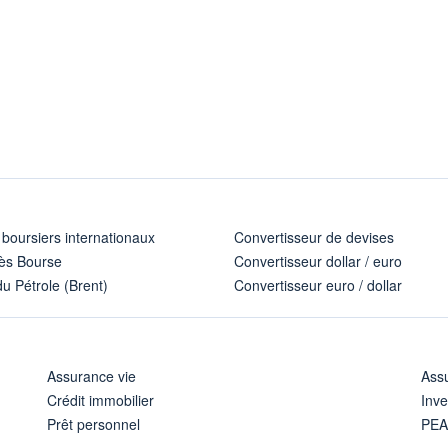
 boursiers internationaux
Convertisseur de devises
ès Bourse
Convertisseur dollar / euro
u Pétrole (Brent)
Convertisseur euro / dollar
Assurance vie
Assu
Crédit immobilier
Inve
Prêt personnel
PE