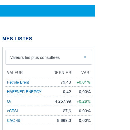
MES LISTES
Valeurs les plus consultées
VALEUR
DERNIER
VAR.
79,43
+0,01%
Pétrole Brent
0,42
0,00%
HAFFNER ENERGY
4 257,99
+0,26%
Or
27,6
0,00%
2CRSI
8 669,3
0,00%
CAC 40