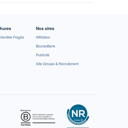
chures
Nos sites
lientèle Fragile
Affiliation
BoursoBank
Publicité
Site Groupe & Recrutement