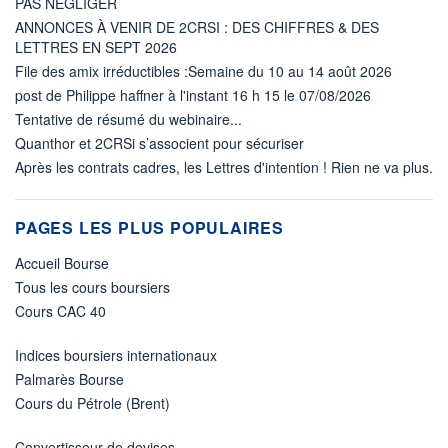
PAS NÉGLIGER
ANNONCES À VENIR DE 2CRSI : DES CHIFFRES & DES
LETTRES EN SEPT 2026
File des amix irréductibles :Semaine du 10 au 14 août 2026
post de Philippe haffner à l'instant 16 h 15 le 07/08/2026
Tentative de résumé du webinaire...
Quanthor et 2CRSi s’associent pour sécuriser
Après les contrats cadres, les Lettres d'intention ! Rien ne va plus.
PAGES LES PLUS POPULAIRES
Accueil Bourse
Tous les cours boursiers
Cours CAC 40
Indices boursiers internationaux
Palmarès Bourse
Cours du Pétrole (Brent)
Convertisseur de devises