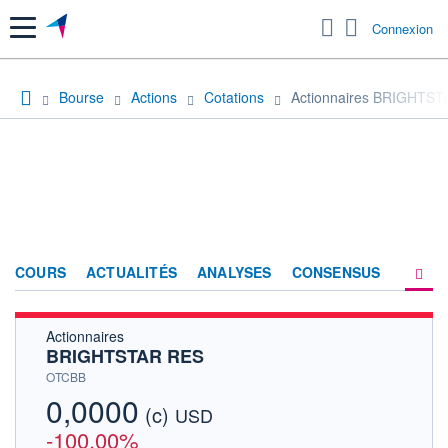
Menu
Connexion
Bourse
Actions
Cotations
Actionnaires BRIGHTS
COURS
ACTUALITÉS
ANALYSES
CONSENSUS
Actionnaires
SOCIÉTÉ
BRIGHTSTAR RES
HISTORIQUE
OTCBB
0,0000
(c)
ACTIONNAIRES
USD
-100,00%