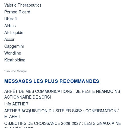
Valerio Therapeutics
Pernod Ricard
Ubisoft
Airbus
Air Liquide
Accor
Capgemini
Worldline
Kleaholding
* source Google
MESSAGES LES PLUS RECOMMANDÉS
ARRÊT DE MES COMMUNICATIONS - JE RESTE NÉANMOINS
ACTIONNAIRE DE 2CRSI
Info AETHER
AETHER ACQUISITION DU SITE FR SXB2 : CONFIRMATION /
ETAPE 1
OBJECTIFS DE CROISSANCE 2026-2027 : LES SIGNAUX À NE