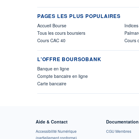
PAGES LES PLUS POPULAIRES
Accueil Bourse
Indices
Tous les cours boursiers
Palmar
Cours CAC 40
Cours d
L'OFFRE BOURSOBANK
Banque en ligne
Compte bancaire en ligne
Carte bancaire
Aide & Contact
Documentation 
Accessibilité Numérique
CGU Membres
(partiellement conforme)