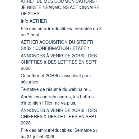
ARRÊT DE MES COMMUNICATIONS -
JE RESTE NÉANMOINS ACTIONNAIRE
DE 2CRSI
Info AETHER
File des amix irréductibles :Semaine du 3
au 7 aout.
AETHER ACQUISITION DU SITE FR
SXB2 : CONFIRMATION / ETAPE 1
ANNONCES À VENIR DE 2CRSI : DES
CHIFFRES & DES LETTRES EN SEPT
2026
Quanthor et 2CRSi s’associent pour
sécuriser
Tentative de résumé du webinaire...
Après les contrats cadres, les Lettres
d'intention ! Rien ne va plus.
ANNONCES À VENIR DE 2CRSI : DES
CHIFFRES & DES LETTRES EN SEPT
2026
File des amix irréductibles :Semaine 27
au 31 juillet 2026.