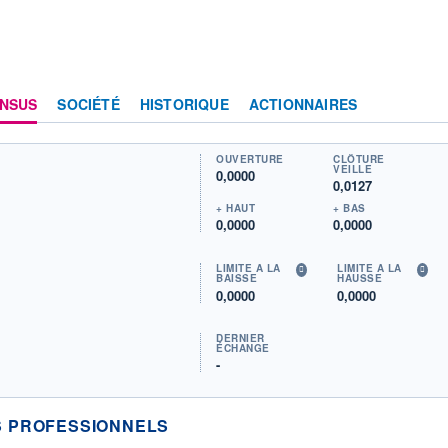
NSUS
SOCIÉTÉ
HISTORIQUE
ACTIONNAIRES
OUVERTURE
CLÔTURE
VEILLE
0,0000
0,0127
+ HAUT
+ BAS
0,0000
0,0000
LIMITE À LA
LIMITE À LA
BAISSE
HAUSSE
0,0000
0,0000
DERNIER
ÉCHANGE
-
 PROFESSIONNELS