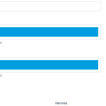
d.
d.
Hermes