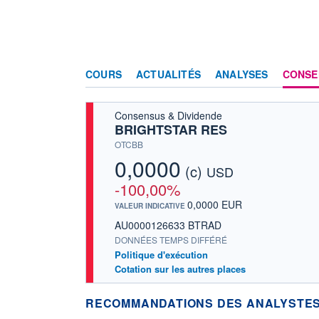
COURS
ACTUALITÉS
ANALYSES
CONSE
Consensus & Dividende
BRIGHTSTAR RES
OTCBB
0,0000
(c)
USD
-100,00%
0,0000 EUR
VALEUR INDICATIVE
AU0000126633 BTRAD
DONNÉES TEMPS DIFFÉRÉ
Politique d'exécution
Cotation sur les autres places
RECOMMANDATIONS DES ANALYSTES