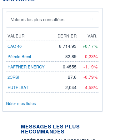
Valeurs les plus consultées
VALEUR
DERNIER
VAR.
8 714,93
+0,17%
CAC 40
82,89
-0,23%
Pétrole Brent
0,4555
-1,19%
HAFFNER ENERGY
27,6
-0,79%
2CRSI
2,044
-4,58%
EUTELSAT
Gérer mes listes
MESSAGES LES PLUS
RECOMMANDÉS