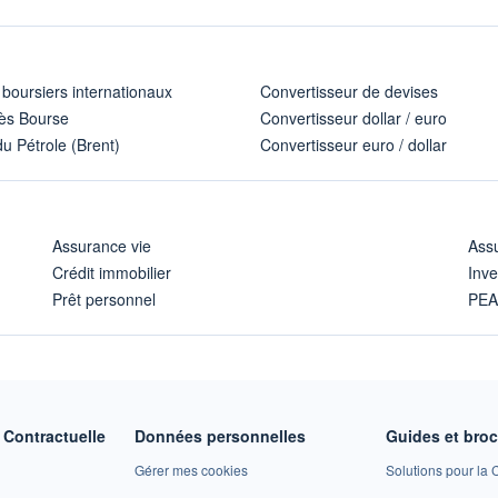
 boursiers internationaux
Convertisseur de devises
ès Bourse
Convertisseur dollar / euro
u Pétrole (Brent)
Convertisseur euro / dollar
Assurance vie
Assu
Crédit immobilier
Inve
Prêt personnel
PE
Contractuelle
Données personnelles
Guides et bro
Gérer mes cookies
Solutions pour la C