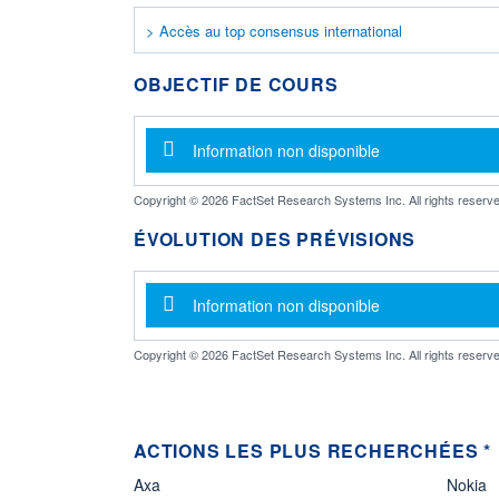
> Accès au top consensus international
OBJECTIF DE COURS
Message d'information
Information non disponible
Copyright © 2026 FactSet Research Systems Inc. All rights reserve
ÉVOLUTION DES PRÉVISIONS
Message d'information
Information non disponible
Copyright © 2026 FactSet Research Systems Inc. All rights reserve
ACTIONS LES PLUS RECHERCHÉES *
Axa
Nokia