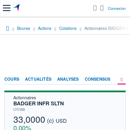
Menu
Connexion
Bourse
Actions
Cotations
Actionnaires BADGER I
COURS
ACTUALITÉS
ANALYSES
CONSENSUS
Actionnaires
SOCIÉTÉ
BADGER INFR SLTN
HISTORIQUE
OTCBB
33,0000
(c)
ACTIONNAIRES
USD
0,00%