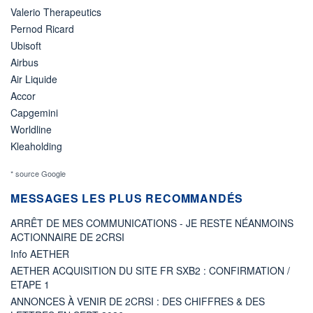
Valerio Therapeutics
Pernod Ricard
Ubisoft
Airbus
Air Liquide
Accor
Capgemini
Worldline
Kleaholding
* source Google
MESSAGES LES PLUS RECOMMANDÉS
ARRÊT DE MES COMMUNICATIONS - JE RESTE NÉANMOINS
ACTIONNAIRE DE 2CRSI
Info AETHER
AETHER ACQUISITION DU SITE FR SXB2 : CONFIRMATION /
ETAPE 1
ANNONCES À VENIR DE 2CRSI : DES CHIFFRES & DES