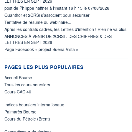
LETTRES EN SEPT 2026
post de Philippe haffner à l'instant 16 h 15 le 07/08/2026
Quanthor et 2CRSi s’associent pour sécuriser
Tentative de résumé du webinaire...
Après les contrats cadres, les Lettres d'intention ! Rien ne va plus.
ANNONCES À VENIR DE 2CRSI : DES CHIFFRES & DES
LETTRES EN SEPT 2026
Page Facebook « project Buena Vista »
PAGES LES PLUS POPULAIRES
Accueil Bourse
Tous les cours boursiers
Cours CAC 40
Indices boursiers internationaux
Palmarès Bourse
Cours du Pétrole (Brent)
Convertisseur de devises