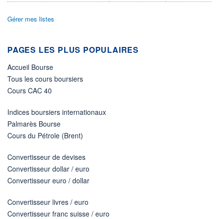
DERNIER
ÉCHANGE
27.05.25 / 15:41:56
Gérer mes listes
ÉLIGIBILITÉ
Non éligible
Boursobank
PAGES LES PLUS POPULAIRES
Accueil Bourse
+ PORTEFEUILLE
+ LISTE
Tous les cours boursiers
Cours CAC 40
Indices boursiers internationaux
Palmarès Bourse
Cours du Pétrole (Brent)
Convertisseur de devises
Convertisseur dollar / euro
Convertisseur euro / dollar
Convertisseur livres / euro
Convertisseur franc suisse / euro