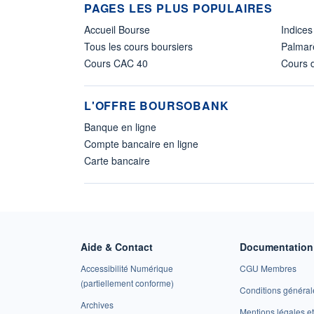
PAGES LES PLUS POPULAIRES
Accueil Bourse
Indices
Tous les cours boursiers
Palmar
Cours CAC 40
Cours d
L'OFFRE BOURSOBANK
Banque en ligne
Compte bancaire en ligne
Carte bancaire
Aide & Contact
Documentation 
Accessibilité Numérique
CGU Membres
(partiellement conforme)
Conditions général
Archives
Mentions légales 