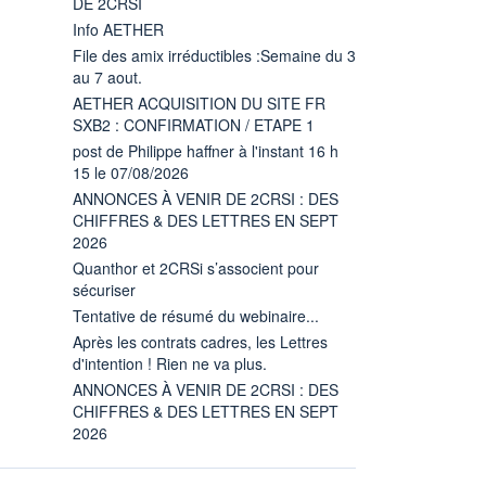
DE 2CRSI
Info AETHER
File des amix irréductibles :Semaine du 3
au 7 aout.
AETHER ACQUISITION DU SITE FR
SXB2 : CONFIRMATION / ETAPE 1
post de Philippe haffner à l'instant 16 h
15 le 07/08/2026
ANNONCES À VENIR DE 2CRSI : DES
CHIFFRES & DES LETTRES EN SEPT
2026
Quanthor et 2CRSi s’associent pour
sécuriser
Tentative de résumé du webinaire...
Après les contrats cadres, les Lettres
d'intention ! Rien ne va plus.
ANNONCES À VENIR DE 2CRSI : DES
CHIFFRES & DES LETTRES EN SEPT
2026