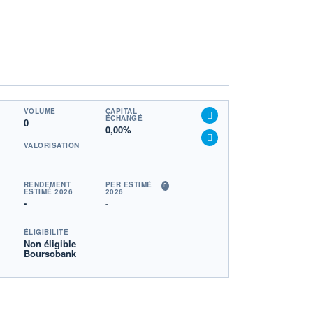
VOLUME
CAPITAL
ÉCHANGÉ
0
0,00%
VALORISATION
RENDEMENT
PER ESTIMÉ
ESTIMÉ 2026
2026
-
-
ÉLIGIBILITÉ
Non éligible
Boursobank