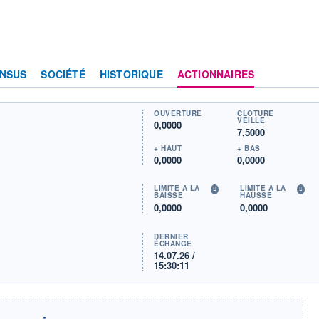
NSUS
SOCIÉTÉ
HISTORIQUE
ACTIONNAIRES
OUVERTURE
CLÔTURE
VEILLE
0,0000
7,5000
+ HAUT
+ BAS
0,0000
0,0000
LIMITE À LA
LIMITE À LA
BAISSE
HAUSSE
0,0000
0,0000
DERNIER
ÉCHANGE
14.07.26 /
15:30:11