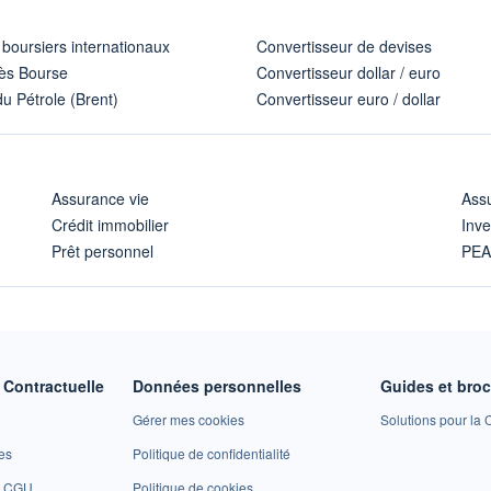
 boursiers internationaux
Convertisseur de devises
ès Bourse
Convertisseur dollar / euro
u Pétrole (Brent)
Convertisseur euro / dollar
Assurance vie
Assu
Crédit immobilier
Inve
Prêt personnel
PE
Contractuelle
Données personnelles
Guides et bro
Gérer mes cookies
Solutions pour la C
es
Politique de confidentialité
et CGU
Politique de cookies