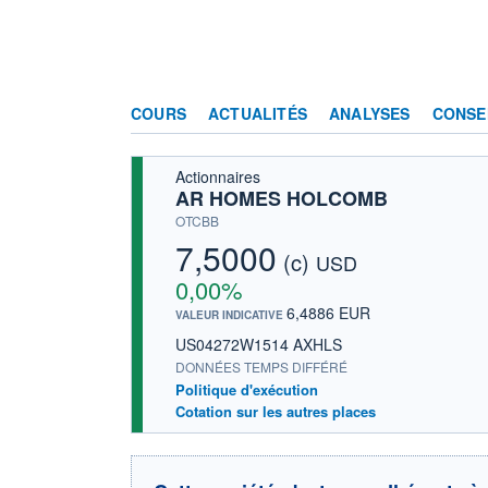
COURS
ACTUALITÉS
ANALYSES
CONSE
Actionnaires
AR HOMES HOLCOMB
OTCBB
7,5000
(c)
USD
0,00%
6,4886 EUR
VALEUR INDICATIVE
US04272W1514 AXHLS
DONNÉES TEMPS DIFFÉRÉ
Politique d'exécution
Cotation sur les autres places