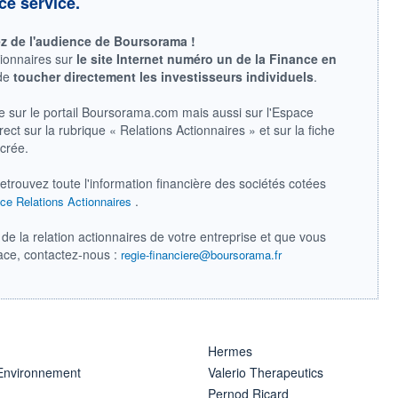
ce service.
ez de l'audience de Boursorama !
tionnaires sur
le site Internet numéro un de la Finance en
 de
toucher directement les investisseurs individuels
.
e sur le portail Boursorama.com mais aussi sur l'Espace
ect sur la rubrique « Relations Actionnaires » et sur la fiche
acrée.
retrouvez toute l'information financière des sociétés cotées
.
ce Relations Actionnaires
de la relation actionnaires de votre entreprise et que vous
pace, contactez-nous :
regie-financiere@boursorama.fr
Hermes
 Environnement
Valerio Therapeutics
Pernod Ricard