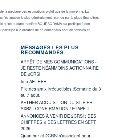
de la médiane des estimations plutôt que de la moyenne. La
 l'estimation la plus généralement retenue par la place financière.
rappelé qu'en aucune manière BOURSORAMA n'a participé à son
nt participé à la création de ce consensus sont disponibles et
MESSAGES LES PLUS
RECOMMANDÉS
ARRÊT DE MES COMMUNICATIONS -
JE RESTE NÉANMOINS ACTIONNAIRE
DE 2CRSI
Info AETHER
File des amix irréductibles :Semaine du 3
au 7 aout.
AETHER ACQUISITION DU SITE FR
SXB2 : CONFIRMATION / ETAPE 1
ANNONCES À VENIR DE 2CRSI : DES
CHIFFRES & DES LETTRES EN SEPT
2026
Quanthor et 2CRSi s’associent pour