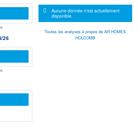
Message d'information
Aucune donnée n'est actuellement
disponible.
d.
Toutes les analyses à propos de AR HOMES
/26
HOLCOMB
d.