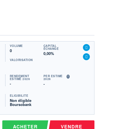
VOLUME
CAPITAL
ÉCHANGÉ
0
0,00%
VALORISATION
RENDEMENT
PER ESTIMÉ
ESTIMÉ 2026
2026
-
-
ÉLIGIBILITÉ
Non éligible
Boursobank
ACHETER
VENDRE