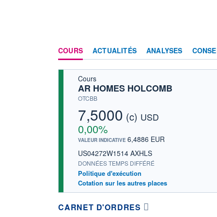
COURS
ACTUALITÉS
ANALYSES
CONSE
Cours
AR HOMES HOLCOMB
OTCBB
7,5000
(c)
USD
0,00%
6,4886 EUR
VALEUR INDICATIVE
US04272W1514 AXHLS
DONNÉES TEMPS DIFFÉRÉ
Politique d'exécution
Cotation sur les autres places
CARNET D'ORDRES