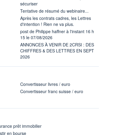
sécuriser
Tentative de résumé du webinaire...
Après les contrats cadres, les Lettres
d'intention ! Rien ne va plus.
post de Philippe haffner à l'instant 16 h
15 le 07/08/2026
ANNONCES À VENIR DE 2CRSI : DES
CHIFFRES & DES LETTRES EN SEPT
2026
Convertisseur livres / euro
Convertisseur franc suisse / euro
rance prêt immobilier
stir en bourse