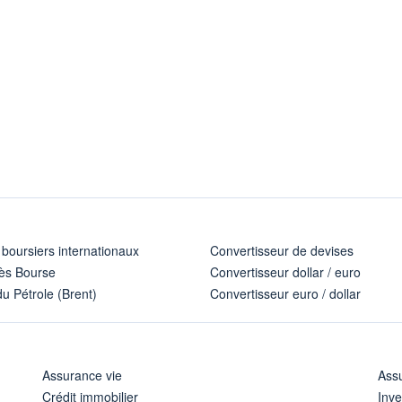
 boursiers internationaux
Convertisseur de devises
ès Bourse
Convertisseur dollar / euro
u Pétrole (Brent)
Convertisseur euro / dollar
Assurance vie
Assu
Crédit immobilier
Inve