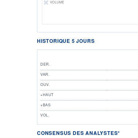
VOLUME
HISTORIQUE 5 JOURS
DER.
VAR.
OUV.
+HAUT
+BAS
VOL.
CONSENSUS DES ANALYSTES*