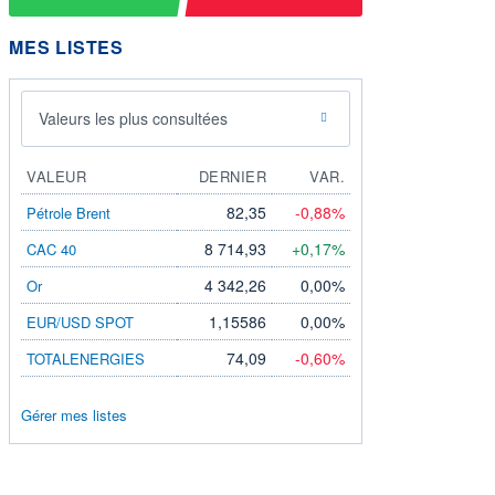
MES LISTES
Valeurs les plus consultées
VALEUR
DERNIER
VAR.
82,35
-0,88%
Pétrole Brent
8 714,93
+0,17%
CAC 40
4 342,26
0,00%
Or
1,15586
0,00%
EUR/USD SPOT
74,09
-0,60%
TOTALENERGIES
Gérer mes listes