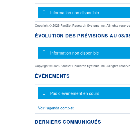
Message d'information
Information non disponible
Copyright © 2026 FactSet Research Systems Inc. All rights reserve
ÉVOLUTION DES PRÉVISIONS AU 08/08
Message d'information
Information non disponible
Copyright © 2026 FactSet Research Systems Inc. All rights reserve
ÉVÈNEMENTS
Message d'information
Pas d'évènement en cours
Voir l'agenda complet
DERNIERS COMMUNIQUÉS