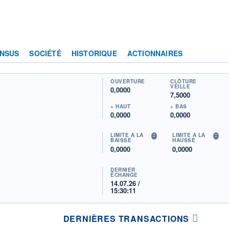
NSUS
SOCIÉTÉ
HISTORIQUE
ACTIONNAIRES
OUVERTURE
CLÔTURE
VEILLE
0,0000
7,5000
+ HAUT
+ BAS
0,0000
0,0000
LIMITE À LA
LIMITE À LA
BAISSE
HAUSSE
0,0000
0,0000
DERNIER
ÉCHANGE
14.07.26 /
15:30:11
DERNIÈRES TRANSACTIONS