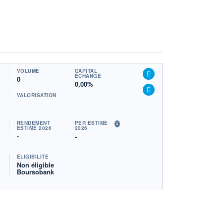
VOLUME
CAPITAL
ÉCHANGÉ
0
0,00%
VALORISATION
RENDEMENT
PER ESTIMÉ
ESTIMÉ 2026
2026
-
-
ÉLIGIBILITÉ
Non éligible
Boursobank