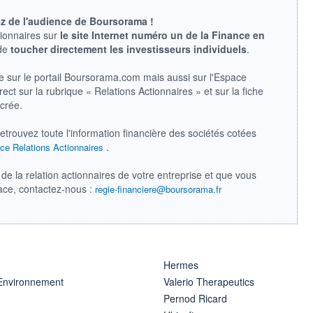
ez de l'audience de Boursorama !
tionnaires sur
le site Internet numéro un de la Finance en
 de
toucher directement les investisseurs individuels
.
e sur le portail Boursorama.com mais aussi sur l'Espace
ect sur la rubrique « Relations Actionnaires » et sur la fiche
acrée.
retrouvez toute l'information financière des sociétés cotées
.
ce Relations Actionnaires
de la relation actionnaires de votre entreprise et que vous
pace, contactez-nous :
regie-financiere@boursorama.fr
Hermes
 Environnement
Valerio Therapeutics
Pernod Ricard