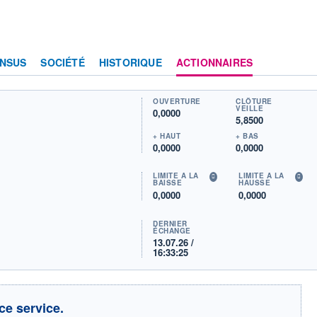
NSUS
SOCIÉTÉ
HISTORIQUE
ACTIONNAIRES
OUVERTURE
CLÔTURE
VEILLE
0,0000
5,8500
+ HAUT
+ BAS
0,0000
0,0000
LIMITE À LA
LIMITE À LA
BAISSE
HAUSSE
0,0000
0,0000
DERNIER
ÉCHANGE
13.07.26 /
16:33:25
ce service.