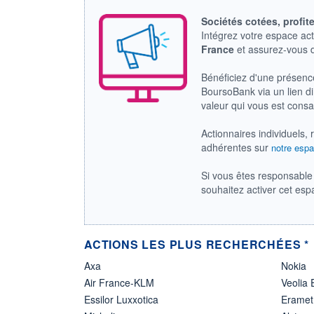
Sociétés cotées, profit
Intégrez votre espace ac
France
et assurez-vous
Bénéficiez d'une présenc
BoursoBank via un lien dir
valeur qui vous est cons
Actionnaires individuels, 
adhérentes sur
notre espa
Si vous êtes responsable 
souhaitez activer cet es
ACTIONS LES PLUS RECHERCHÉES *
Axa
Nokia
Air France-KLM
Veolia
Essilor Luxxotica
Eramet