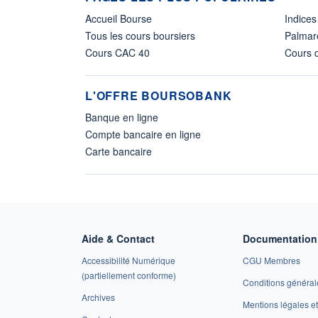
Accueil Bourse
Indices
Tous les cours boursiers
Palmar
Cours CAC 40
Cours d
L'OFFRE BOURSOBANK
Banque en ligne
Compte bancaire en ligne
Carte bancaire
Aide & Contact
Documentation 
Accessibilité Numérique
CGU Membres
(partiellement conforme)
Conditions général
Archives
Mentions légales 