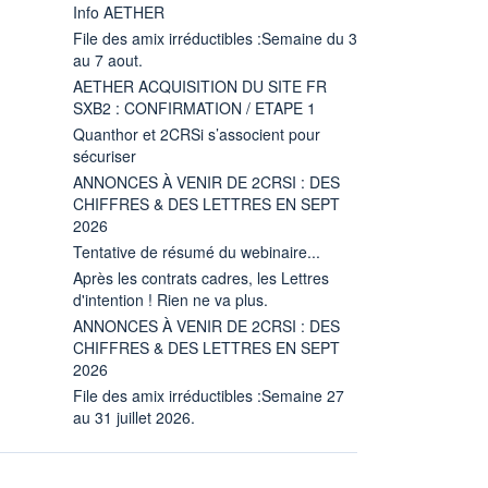
Info AETHER
File des amix irréductibles :Semaine du 3
au 7 aout.
AETHER ACQUISITION DU SITE FR
SXB2 : CONFIRMATION / ETAPE 1
Quanthor et 2CRSi s’associent pour
sécuriser
ANNONCES À VENIR DE 2CRSI : DES
CHIFFRES & DES LETTRES EN SEPT
2026
Tentative de résumé du webinaire...
Après les contrats cadres, les Lettres
d'intention ! Rien ne va plus.
ANNONCES À VENIR DE 2CRSI : DES
CHIFFRES & DES LETTRES EN SEPT
2026
File des amix irréductibles :Semaine 27
au 31 juillet 2026.