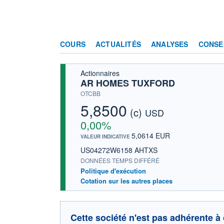
COURS
ACTUALITÉS
ANALYSES
CONSE
Actionnaires
AR HOMES TUXFORD
OTCBB
5,8500
(c)
USD
0,00%
5,0614 EUR
VALEUR INDICATIVE
US04272W6158 AHTXS
DONNÉES TEMPS DIFFÉRÉ
Politique d'exécution
Cotation sur les autres places
Cette société n'est pas adhérente à 