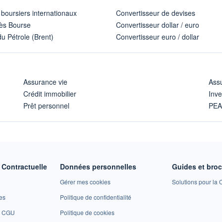
 boursiers internationaux
Convertisseur de devises
ès Bourse
Convertisseur dollar / euro
u Pétrole (Brent)
Convertisseur euro / dollar
Assurance vie
Assu
Crédit immobilier
Inve
Prêt personnel
PE
Contractuelle
Données personnelles
Guides et bro
Gérer mes cookies
Solutions pour la C
es
Politique de confidentialité
et CGU
Politique de cookies