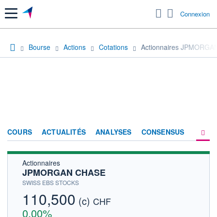
Menu
Connexion
Bourse
Actions
Cotations
Actionnaires JPMORG
COURS
ACTUALITÉS
ANALYSES
CONSENSUS
Actionnaires
SOCIÉTÉ
JPMORGAN CHASE
HISTORIQUE
SWISS EBS STOCKS
110,500
(c)
ACTIONNAIRES
CHF
0,00%