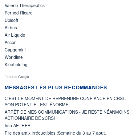
Valerio Therapeutics
Pernod Ricard
Ubisoft
Airbus
Air Liquide
Accor
Capgemini
Worldline
Kleaholding
* source Google
MESSAGES LES PLUS RECOMMANDÉS
C'EST LE MOMENT DE REPRENDRE CONFIANCE EN CRSI :
SON POTENTIEL EST ÉNORME
ARRÊT DE MES COMMUNICATIONS - JE RESTE NÉANMOINS
ACTIONNAIRE DE 2CRSI
Info AETHER
File des amix irréductibles :Semaine du 3 au 7 aout.