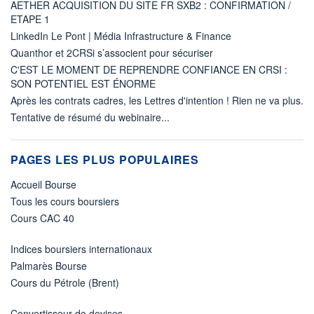
AETHER ACQUISITION DU SITE FR SXB2 : CONFIRMATION /
ETAPE 1
LinkedIn Le Pont | Média Infrastructure & Finance
Quanthor et 2CRSi s’associent pour sécuriser
C'EST LE MOMENT DE REPRENDRE CONFIANCE EN CRSI :
SON POTENTIEL EST ÉNORME
Après les contrats cadres, les Lettres d'intention ! Rien ne va plus.
Tentative de résumé du webinaire...
PAGES LES PLUS POPULAIRES
Accueil Bourse
Tous les cours boursiers
Cours CAC 40
Indices boursiers internationaux
Palmarès Bourse
Cours du Pétrole (Brent)
Convertisseur de devises