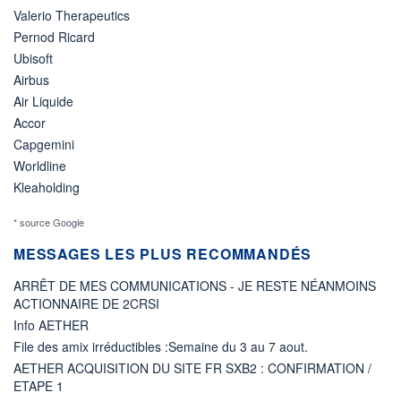
Valerio Therapeutics
Pernod Ricard
Ubisoft
Airbus
Air Liquide
Accor
Capgemini
Worldline
Kleaholding
* source Google
MESSAGES LES PLUS RECOMMANDÉS
ARRÊT DE MES COMMUNICATIONS - JE RESTE NÉANMOINS
ACTIONNAIRE DE 2CRSI
Info AETHER
File des amix irréductibles :Semaine du 3 au 7 aout.
AETHER ACQUISITION DU SITE FR SXB2 : CONFIRMATION /
ETAPE 1