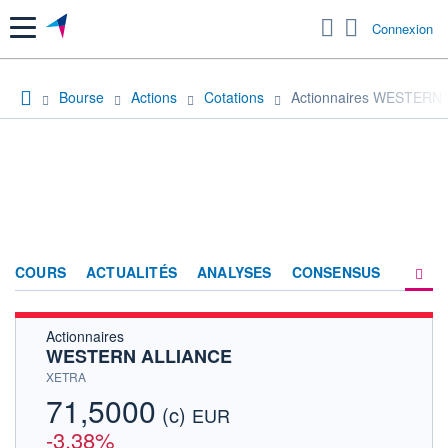
Menu
Connexion
Bourse
Actions
Cotations
Actionnaires WESTERN
COURS
ACTUALITÉS
ANALYSES
CONSENSUS
Actionnaires
SOCIÉTÉ
WESTERN ALLIANCE
HISTORIQUE
XETRA
71,5000
(c)
ACTIONNAIRES
EUR
-3,38%