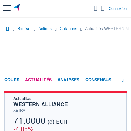
Menu
Connexion
Bourse
Actions
Cotations
Actualités WESTERN A
COURS
ACTUALITÉS
ANALYSES
CONSENSUS
Actualités
SOCIÉTÉ
WESTERN ALLIANCE
HISTORIQUE
XETRA
71,0000
(c)
ACTIONNAIRES
EUR
-4,05%