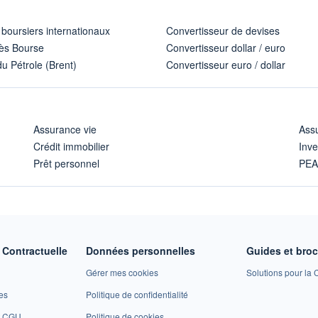
 boursiers internationaux
Convertisseur de devises
ès Bourse
Convertisseur dollar / euro
u Pétrole (Brent)
Convertisseur euro / dollar
Assurance vie
Assu
Crédit immobilier
Inve
Prêt personnel
PE
Contractuelle
Données personnelles
Guides et bro
Gérer mes cookies
Solutions pour la C
es
Politique de confidentialité
et CGU
Politique de cookies