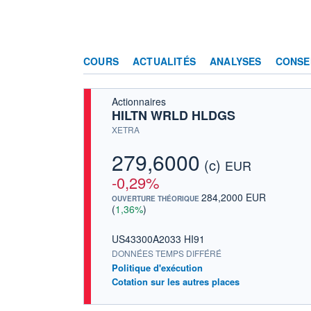
COURS
ACTUALITÉS
ANALYSES
CONSE
Actionnaires
HILTN WRLD HLDGS
XETRA
279,6000
(c)
EUR
-0,29%
284,2000 EUR
OUVERTURE THÉORIQUE
(
1,36%
)
US43300A2033 HI91
DONNÉES TEMPS DIFFÉRÉ
Politique d'exécution
Cotation sur les autres places