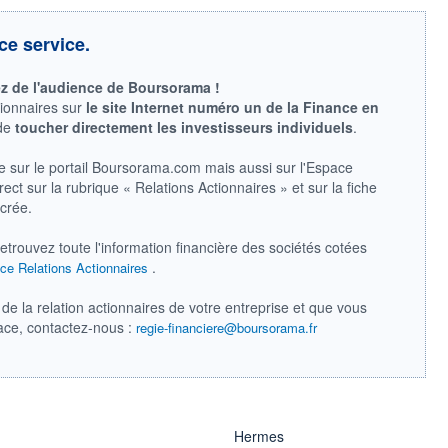
ce service.
ez de l'audience de Boursorama !
tionnaires sur
le site Internet numéro un de la Finance en
 de
toucher directement les investisseurs individuels
.
e sur le portail Boursorama.com mais aussi sur l'Espace
ect sur la rubrique « Relations Actionnaires » et sur la fiche
acrée.
retrouvez toute l'information financière des sociétés cotées
.
ce Relations Actionnaires
de la relation actionnaires de votre entreprise et que vous
pace, contactez-nous :
regie-financiere@boursorama.fr
Hermes