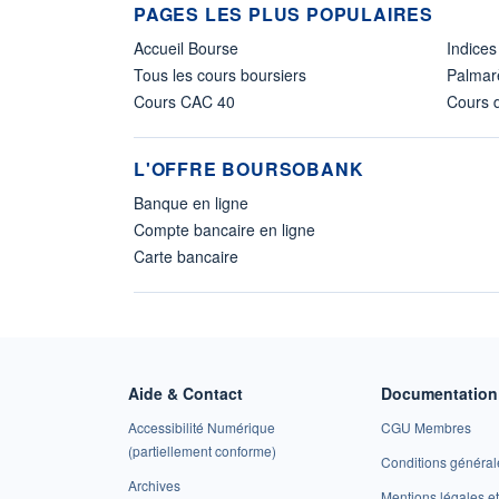
PAGES LES PLUS POPULAIRES
Accueil Bourse
Indices
Tous les cours boursiers
Palmar
Cours CAC 40
Cours d
L'OFFRE BOURSOBANK
Banque en ligne
Compte bancaire en ligne
Carte bancaire
Aide & Contact
Documentation 
Accessibilité Numérique
CGU Membres
(partiellement conforme)
Conditions général
Archives
Mentions légales 