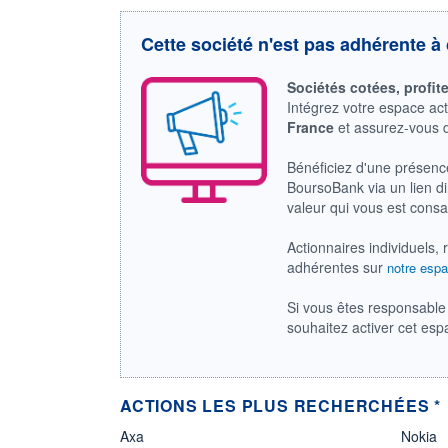
Cette société n'est pas adhérente à 
Sociétés cotées, profit
Intégrez votre espace ac
France
et assurez-vous
Bénéficiez d'une présenc
BoursoBank via un lien dir
valeur qui vous est cons
Actionnaires individuels, 
adhérentes sur
notre espa
Si vous êtes responsable 
souhaitez activer cet es
ACTIONS LES PLUS RECHERCHÉES *
Axa
Nokia