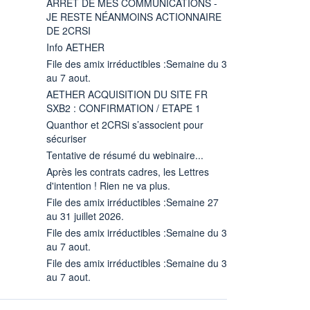
ARRÊT DE MES COMMUNICATIONS -
JE RESTE NÉANMOINS ACTIONNAIRE
DE 2CRSI
Info AETHER
File des amix irréductibles :Semaine du 3
au 7 aout.
AETHER ACQUISITION DU SITE FR
SXB2 : CONFIRMATION / ETAPE 1
Quanthor et 2CRSi s’associent pour
sécuriser
Tentative de résumé du webinaire...
Après les contrats cadres, les Lettres
d'intention ! Rien ne va plus.
File des amix irréductibles :Semaine 27
au 31 juillet 2026.
File des amix irréductibles :Semaine du 3
au 7 aout.
File des amix irréductibles :Semaine du 3
au 7 aout.