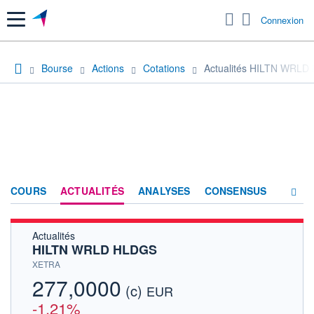
Menu
Connexion
Bourse
Actions
Cotations
Actualités HILTN WRL
COURS
ACTUALITÉS
ANALYSES
CONSENSUS
Actualités
SOCIÉTÉ
HILTN WRLD HLDGS
HISTORIQUE
XETRA
277,0000
(c)
ACTIONNAIRES
EUR
-1,21%