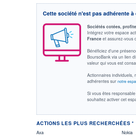
Cette société n'est pas adhérente à 
Sociétés cotées, profit
Intégrez votre espace ac
France
et assurez-vous
Bénéficiez d'une présenc
BoursoBank via un lien dir
valeur qui vous est cons
Actionnaires individuels, 
adhérentes sur
notre espa
Si vous êtes responsable 
souhaitez activer cet es
ACTIONS LES PLUS RECHERCHÉES *
Axa
Nokia