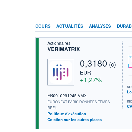
COURS
ACTUALITÉS
ANALYSES
DURAB
Actionnaires
VERIMATRIX
0,3180
(c)
EUR
+1,27%
SE
Lo
FR0010291245 VMX
EURONEXT PARIS DONNÉES TEMPS
IN
CA
RÉEL
Politique d'exécution
Cotation sur les autres places