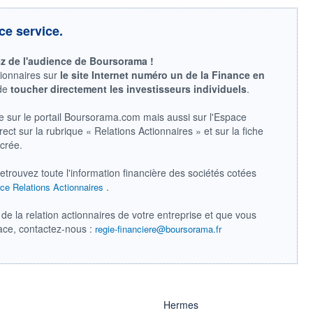
ce service.
ez de l'audience de Boursorama !
tionnaires sur
le site Internet numéro un de la Finance en
 de
toucher directement les investisseurs individuels
.
e sur le portail Boursorama.com mais aussi sur l'Espace
ect sur la rubrique « Relations Actionnaires » et sur la fiche
acrée.
retrouvez toute l'information financière des sociétés cotées
.
ce Relations Actionnaires
de la relation actionnaires de votre entreprise et que vous
pace, contactez-nous :
regie-financiere@boursorama.fr
Hermes