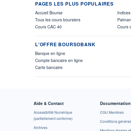
PAGES LES PLUS POPULAIRES
Accueil Bourse
Indices
Tous les cours boursiers
Palmar
Cours CAC 40
Cours d
L'OFFRE BOURSOBANK
Banque en ligne
Compte bancaire en ligne
Carte bancaire
Aide & Contact
Documentation 
Accessibilité Numérique
CGU Membres
(partiellement conforme)
Conditions général
Archives
Mentions légales 