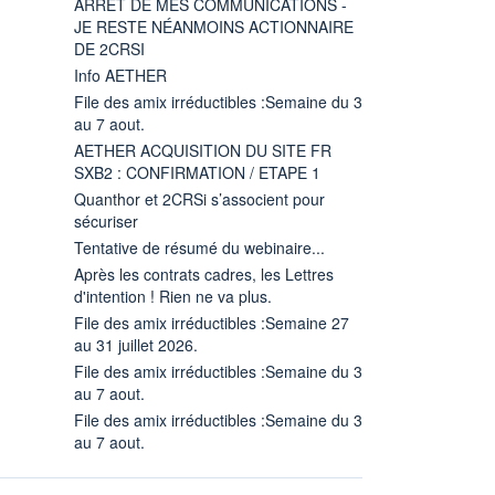
ARRÊT DE MES COMMUNICATIONS -
JE RESTE NÉANMOINS ACTIONNAIRE
DE 2CRSI
Info AETHER
File des amix irréductibles :Semaine du 3
au 7 aout.
AETHER ACQUISITION DU SITE FR
SXB2 : CONFIRMATION / ETAPE 1
Quanthor et 2CRSi s’associent pour
sécuriser
Tentative de résumé du webinaire...
Après les contrats cadres, les Lettres
d'intention ! Rien ne va plus.
File des amix irréductibles :Semaine 27
au 31 juillet 2026.
File des amix irréductibles :Semaine du 3
au 7 aout.
File des amix irréductibles :Semaine du 3
au 7 aout.