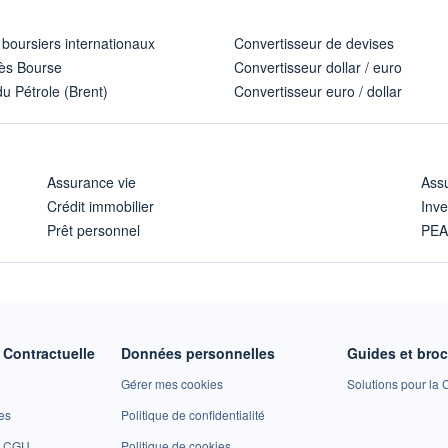
 boursiers internationaux
Convertisseur de devises
ès Bourse
Convertisseur dollar / euro
u Pétrole (Brent)
Convertisseur euro / dollar
Assurance vie
Assu
Crédit immobilier
Inve
Prêt personnel
PE
Contractuelle
Données personnelles
Guides et bro
Gérer mes cookies
Solutions pour la C
es
Politique de confidentialité
et CGU
Politique de cookies