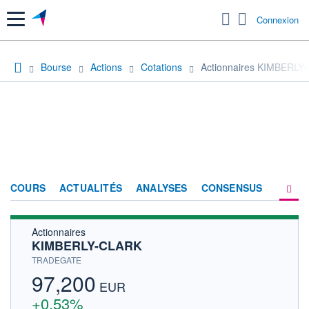
Menu
Connexion
Bourse
Actions
Cotations
Actionnaires KIMBERLY
COURS
ACTUALITÉS
ANALYSES
CONSENSUS
Actionnaires
SOCIÉTÉ
KIMBERLY-CLARK
HISTORIQUE
TRADEGATE
97,200
ACTIONNAIRES
EUR
+0,53%