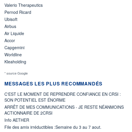
Valerio Therapeutics
Pernod Ricard
Ubisoft
Airbus
Air Liquide
Accor
Capgemini
Worldline
Kleaholding
* source Google
MESSAGES LES PLUS RECOMMANDÉS
C'EST LE MOMENT DE REPRENDRE CONFIANCE EN CRSI :
SON POTENTIEL EST ÉNORME
ARRÊT DE MES COMMUNICATIONS - JE RESTE NÉANMOINS
ACTIONNAIRE DE 2CRSI
Info AETHER
File des amix irréductibles :Semaine du 3 au 7 aout.