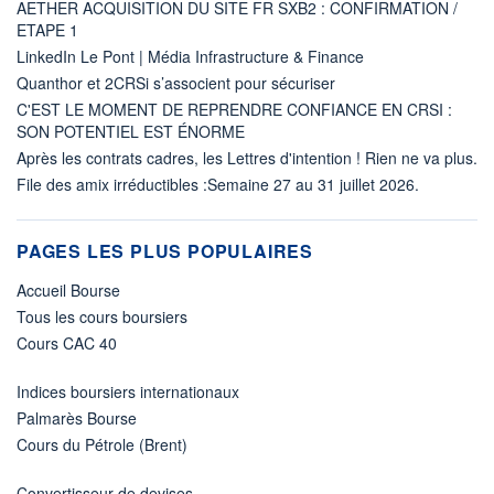
AETHER ACQUISITION DU SITE FR SXB2 : CONFIRMATION /
ETAPE 1
LinkedIn Le Pont | Média Infrastructure & Finance
Quanthor et 2CRSi s’associent pour sécuriser
C'EST LE MOMENT DE REPRENDRE CONFIANCE EN CRSI :
SON POTENTIEL EST ÉNORME
Après les contrats cadres, les Lettres d'intention ! Rien ne va plus.
File des amix irréductibles :Semaine 27 au 31 juillet 2026.
PAGES LES PLUS POPULAIRES
Accueil Bourse
Tous les cours boursiers
Cours CAC 40
Indices boursiers internationaux
Palmarès Bourse
Cours du Pétrole (Brent)
Convertisseur de devises