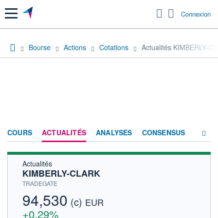
Menu
Connexion
Bourse
Actions
Cotations
Actualités KIMBERLY-C
COURS
ACTUALITÉS
ANALYSES
CONSENSUS
Actualités
SOCIÉTÉ
KIMBERLY-CLARK
HISTORIQUE
TRADEGATE
94,530
(c)
ACTIONNAIRES
EUR
+0,29%