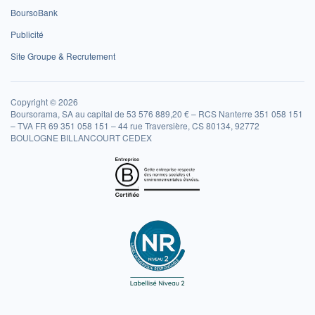
BoursoBank
Publicité
Site Groupe & Recrutement
Copyright © 2026
Boursorama, SA au capital de 53 576 889,20 € – RCS Nanterre 351 058 151
– TVA FR 69 351 058 151 – 44 rue Traversière, CS 80134, 92772
BOULOGNE BILLANCOURT CEDEX