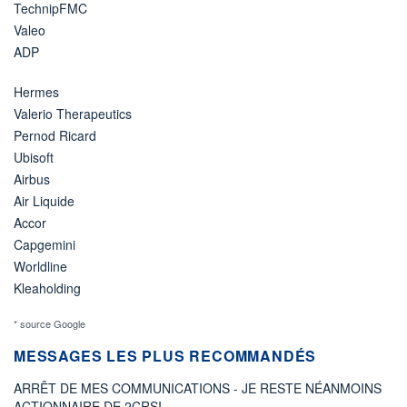
TechnipFMC
Valeo
ADP
Hermes
Valerio Therapeutics
Pernod Ricard
Ubisoft
Airbus
Air Liquide
Accor
Capgemini
Worldline
Kleaholding
* source Google
MESSAGES LES PLUS RECOMMANDÉS
ARRÊT DE MES COMMUNICATIONS - JE RESTE NÉANMOINS
ACTIONNAIRE DE 2CRSI