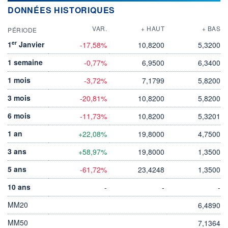
DONNÉES HISTORIQUES
VAR.
+ HAUT
+ BAS
PÉRIODE
er
1
Janvier
-17,58%
10,8200
5,3200
1 semaine
-0,77%
6,9500
6,3400
1 mois
-3,72%
7,1799
5,8200
3 mois
-20,81%
10,8200
5,8200
6 mois
-11,73%
10,8200
5,3201
1 an
+22,08%
19,8000
4,7500
3 ans
+58,97%
19,8000
1,3500
5 ans
-61,72%
23,4248
1,3500
10 ans
-
-
-
MM20
6,4890
MM50
7,1364