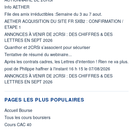
Info AETHER
File des amix irréductibles :Semaine du 3 au 7 aout.
AETHER ACQUISITION DU SITE FR SXB2 : CONFIRMATION /
ETAPE 1
ANNONCES À VENIR DE 2CRSI : DES CHIFFRES & DES
LETTRES EN SEPT 2026
Quanthor et 2CRSi s’associent pour sécuriser
Tentative de résumé du webinaire...
Après les contrats cadres, les Lettres d'intention ! Rien ne va plus.
post de Philippe haffner à l'instant 16 h 15 le 07/08/2026
ANNONCES À VENIR DE 2CRSI : DES CHIFFRES & DES
LETTRES EN SEPT 2026
PAGES LES PLUS POPULAIRES
Accueil Bourse
Tous les cours boursiers
Cours CAC 40