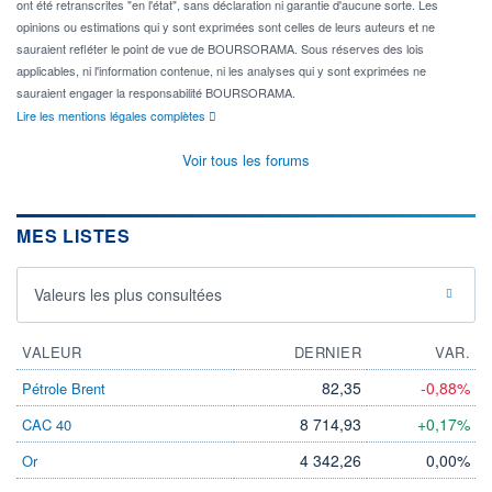
ont été retranscrites "en l'état", sans déclaration ni garantie d'aucune sorte. Les
opinions ou estimations qui y sont exprimées sont celles de leurs auteurs et ne
sauraient refléter le point de vue de BOURSORAMA. Sous réserves des lois
applicables, ni l'information contenue, ni les analyses qui y sont exprimées ne
sauraient engager la responsabilité BOURSORAMA.
Lire les mentions légales complètes
Voir tous les forums
MES LISTES
Valeurs les plus consultées
VALEUR
DERNIER
VAR.
82,35
-0,88%
Pétrole Brent
8 714,93
+0,17%
CAC 40
4 342,26
0,00%
Or