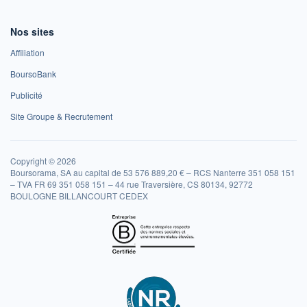
Nos sites
Affiliation
BoursoBank
Publicité
Site Groupe & Recrutement
Copyright © 2026
Boursorama, SA au capital de 53 576 889,20 € – RCS Nanterre 351 058 151
– TVA FR 69 351 058 151 – 44 rue Traversière, CS 80134, 92772
BOULOGNE BILLANCOURT CEDEX