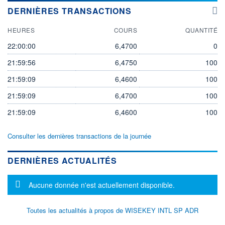
DERNIÈRES TRANSACTIONS
HEURES
COURS
QUANTITÉ
22:00:00
6,4700
0
21:59:56
6,4750
100
21:59:09
6,4600
100
21:59:09
6,4700
100
21:59:09
6,4600
100
Consulter les dernières transactions de la journée
DERNIÈRES ACTUALITÉS
Message d'information
Aucune donnée n'est actuellement disponible.
Toutes les actualités à propos de WISEKEY INTL SP ADR