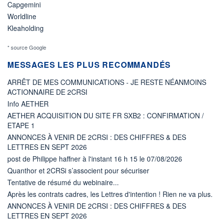
Capgemini
Worldline
Kleaholding
* source Google
MESSAGES LES PLUS RECOMMANDÉS
ARRÊT DE MES COMMUNICATIONS - JE RESTE NÉANMOINS
ACTIONNAIRE DE 2CRSI
Info AETHER
AETHER ACQUISITION DU SITE FR SXB2 : CONFIRMATION /
ETAPE 1
ANNONCES À VENIR DE 2CRSI : DES CHIFFRES & DES
LETTRES EN SEPT 2026
post de Philippe haffner à l'instant 16 h 15 le 07/08/2026
Quanthor et 2CRSi s’associent pour sécuriser
Tentative de résumé du webinaire...
Après les contrats cadres, les Lettres d'intention ! Rien ne va plus.
ANNONCES À VENIR DE 2CRSI : DES CHIFFRES & DES
LETTRES EN SEPT 2026