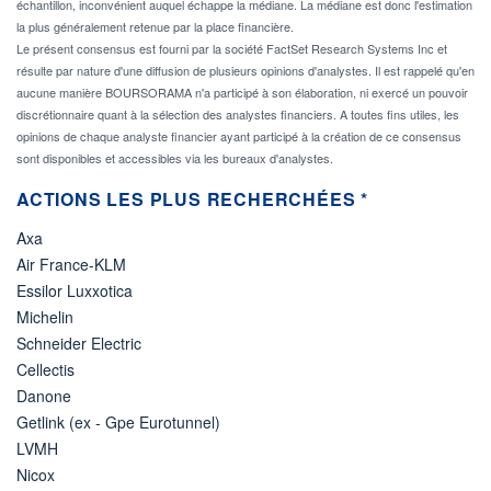
échantillon, inconvénient auquel échappe la médiane. La médiane est donc l'estimation
la plus généralement retenue par la place financière.
Le présent consensus est fourni par la société FactSet Research Systems Inc et
résulte par nature d'une diffusion de plusieurs opinions d'analystes. Il est rappelé qu'en
aucune manière BOURSORAMA n'a participé à son élaboration, ni exercé un pouvoir
discrétionnaire quant à la sélection des analystes financiers. A toutes fins utiles, les
opinions de chaque analyste financier ayant participé à la création de ce consensus
sont disponibles et accessibles via les bureaux d'analystes.
ACTIONS LES PLUS RECHERCHÉES *
Axa
Air France-KLM
Essilor Luxxotica
Michelin
Schneider Electric
Cellectis
Danone
Getlink (ex - Gpe Eurotunnel)
LVMH
Nicox