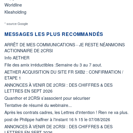
Worldline
Kleaholding
* source Google
MESSAGES LES PLUS RECOMMANDÉS
ARRÊT DE MES COMMUNICATIONS - JE RESTE NÉANMOINS
ACTIONNAIRE DE 2CRSI
Info AETHER
File des amix irréductibles :Semaine du 3 au 7 aout.
AETHER ACQUISITION DU SITE FR SXB2 : CONFIRMATION /
ETAPE 1
ANNONCES À VENIR DE 2CRSI : DES CHIFFRES & DES
LETTRES EN SEPT 2026
Quanthor et 2CRSi s’associent pour sécuriser
Tentative de résumé du webinaire...
Après les contrats cadres, les Lettres d'intention ! Rien ne va plus.
post de Philippe haffner à l'instant 16 h 15 le 07/08/2026
ANNONCES À VENIR DE 2CRSI : DES CHIFFRES & DES
LETTRES EN SEPT 2026