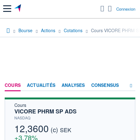
Menu
Connexion
Bourse
Actions
Cotations
Cours VICORE PHRM S
COURS
ACTUALITÉS
ANALYSES
CONSENSUS
Cours
SOCIÉTÉ
VICORE PHRM SP ADS
HISTORIQUE
NASDAQ
12,3600
(c)
ACTIONNAIRES
SEK
+3,78%