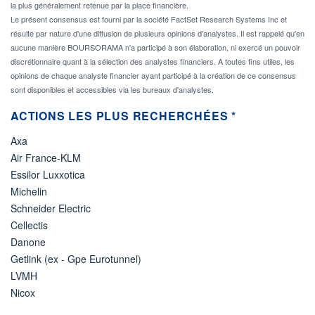
la plus généralement retenue par la place financière.
Le présent consensus est fourni par la société FactSet Research Systems Inc et
résulte par nature d'une diffusion de plusieurs opinions d'analystes. Il est rappelé qu'en
aucune manière BOURSORAMA n'a participé à son élaboration, ni exercé un pouvoir
discrétionnaire quant à la sélection des analystes financiers. A toutes fins utiles, les
opinions de chaque analyste financier ayant participé à la création de ce consensus
sont disponibles et accessibles via les bureaux d'analystes.
ACTIONS LES PLUS RECHERCHÉES *
Axa
Air France-KLM
Essilor Luxxotica
Michelin
Schneider Electric
Cellectis
Danone
Getlink (ex - Gpe Eurotunnel)
LVMH
Nicox