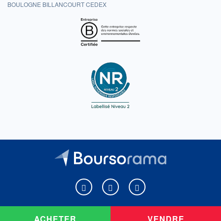
BOULOGNE BILLANCOURT CEDEX
Boursorama sur Facebook
Boursorama sur X
Boursorama sur Youtu
ACHETER
VENDRE