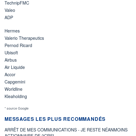
TechnipFMC
Valeo
ADP
Hermes
Valerio Therapeutics
Pernod Ricard
Ubisoft
Airbus
Air Liquide
Accor
Capgemini
Worldline
Kleaholding
* source Google
MESSAGES LES PLUS RECOMMANDÉS
ARRÊT DE MES COMMUNICATIONS - JE RESTE NÉANMOINS
ACTIONNAIRE DE 2CRSI