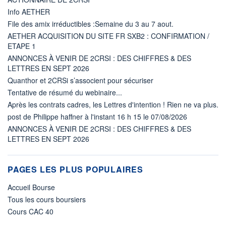
Info AETHER
File des amix irréductibles :Semaine du 3 au 7 aout.
AETHER ACQUISITION DU SITE FR SXB2 : CONFIRMATION /
ETAPE 1
ANNONCES À VENIR DE 2CRSI : DES CHIFFRES & DES
LETTRES EN SEPT 2026
Quanthor et 2CRSi s’associent pour sécuriser
Tentative de résumé du webinaire...
Après les contrats cadres, les Lettres d'intention ! Rien ne va plus.
post de Philippe haffner à l'instant 16 h 15 le 07/08/2026
ANNONCES À VENIR DE 2CRSI : DES CHIFFRES & DES
LETTRES EN SEPT 2026
PAGES LES PLUS POPULAIRES
Accueil Bourse
Tous les cours boursiers
Cours CAC 40