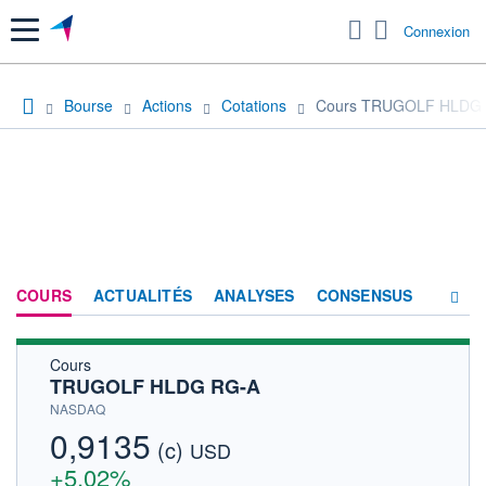
Menu
Connexion
Bourse
Actions
Cotations
Cours TRUGOLF HLDG
COURS
ACTUALITÉS
ANALYSES
CONSENSUS
Cours
SOCIÉTÉ
TRUGOLF HLDG RG-A
HISTORIQUE
NASDAQ
0,9135
(c)
ACTIONNAIRES
USD
+5,02%