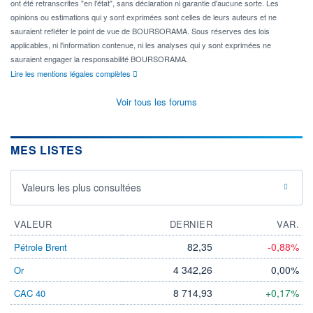
ont été retranscrites "en l'état", sans déclaration ni garantie d'aucune sorte. Les
opinions ou estimations qui y sont exprimées sont celles de leurs auteurs et ne
sauraient refléter le point de vue de BOURSORAMA. Sous réserves des lois
applicables, ni l'information contenue, ni les analyses qui y sont exprimées ne
sauraient engager la responsabilité BOURSORAMA.
Lire les mentions légales complètes
Voir tous les forums
MES LISTES
Valeurs les plus consultées
VALEUR
DERNIER
VAR.
82,35
-0,88%
Pétrole Brent
4 342,26
0,00%
Or
8 714,93
+0,17%
CAC 40