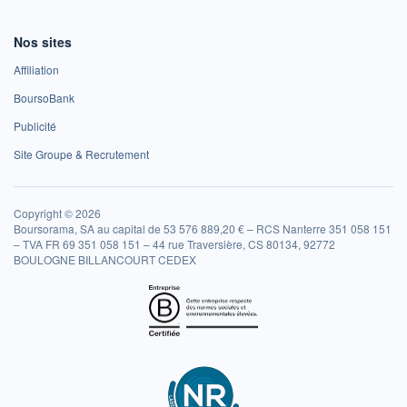
Nos sites
Affiliation
BoursoBank
Publicité
Site Groupe & Recrutement
Copyright © 2026
Boursorama, SA au capital de 53 576 889,20 € – RCS Nanterre 351 058 151
– TVA FR 69 351 058 151 – 44 rue Traversière, CS 80134, 92772
BOULOGNE BILLANCOURT CEDEX