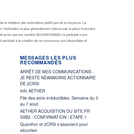
de la médiane des estimations plutôt que de la moyenne. La
 l'estimation la plus généralement retenue par la place financière.
rappelé qu'en aucune manière BOURSORAMA n'a participé à son
nt participé à la création de ce consensus sont disponibles et
MESSAGES LES PLUS
RECOMMANDÉS
ARRÊT DE MES COMMUNICATIONS -
JE RESTE NÉANMOINS ACTIONNAIRE
DE 2CRSI
Info AETHER
File des amix irréductibles :Semaine du 3
au 7 aout.
AETHER ACQUISITION DU SITE FR
SXB2 : CONFIRMATION / ETAPE 1
Quanthor et 2CRSi s’associent pour
sécuriser