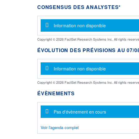
CONSENSUS DES ANALYSTES*
Message d'information
Information non disponible
Copyright © 2026 FactSet Research Systems Inc. All rights reserve
ÉVOLUTION DES PRÉVISIONS AU 07/08
Message d'information
Information non disponible
Copyright © 2026 FactSet Research Systems Inc. All rights reserve
ÉVÈNEMENTS
Message d'information
Pas d'évènement en cours
Voir l'agenda complet