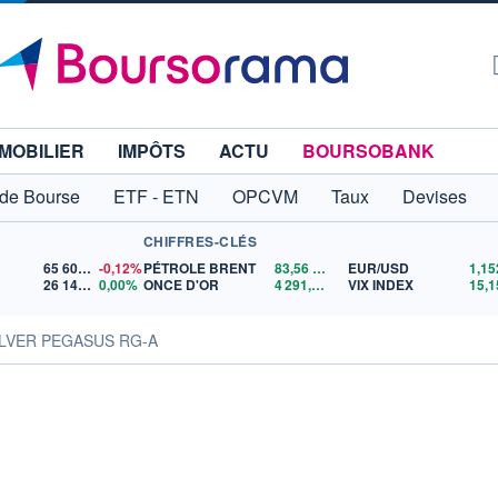
MOBILIER
IMPÔTS
ACTU
BOURSOBANK
 de Bourse
ETF - ETN
OPCVM
Taux
Devises
CHIFFRES-CLÉS
65 606,71
-0,12%
PÉTROLE BRENT
83,56
$US
EUR/USD
26 140,13
0,00%
ONCE D'OR
4 291,18
$US
VIX INDEX
15,1
ILVER PEGASUS RG-A