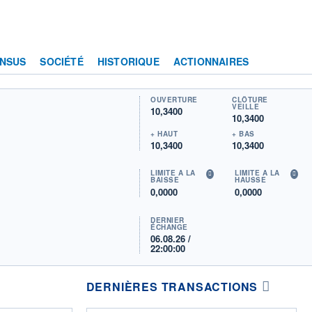
NSUS
SOCIÉTÉ
HISTORIQUE
ACTIONNAIRES
OUVERTURE
CLÔTURE
VEILLE
10,3400
10,3400
+ HAUT
+ BAS
10,3400
10,3400
LIMITE À LA
LIMITE À LA
BAISSE
HAUSSE
0,0000
0,0000
DERNIER
ÉCHANGE
06.08.26 /
22:00:00
DERNIÈRES TRANSACTIONS