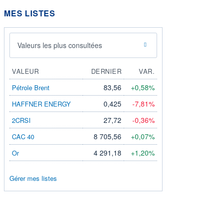
MES LISTES
Valeurs les plus consultées
VALEUR
DERNIER
VAR.
83,56
+0,58%
Pétrole Brent
0,425
-7,81%
HAFFNER ENERGY
27,72
-0,36%
2CRSI
8 705,56
+0,07%
CAC 40
4 291,18
+1,20%
Or
Gérer mes listes