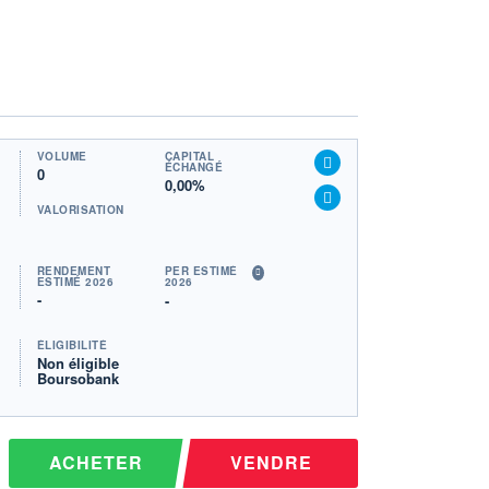
VOLUME
CAPITAL
ÉCHANGÉ
0
0,00%
VALORISATION
RENDEMENT
PER ESTIMÉ
ESTIMÉ 2026
2026
-
-
ÉLIGIBILITÉ
Non éligible
Boursobank
ACHETER
VENDRE