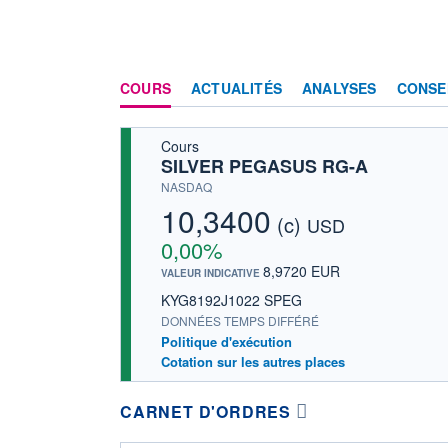
COURS
ACTUALITÉS
ANALYSES
CONSE
Cours
SILVER PEGASUS RG-A
NASDAQ
10,3400
(c)
USD
0,00%
8,9720 EUR
VALEUR INDICATIVE
KYG8192J1022 SPEG
DONNÉES TEMPS DIFFÉRÉ
Politique d'exécution
Cotation sur les autres places
CARNET D'ORDRES