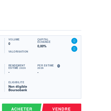
VOLUME
CAPITAL
ÉCHANGÉ
0
0,00%
VALORISATION
RENDEMENT
PER ESTIMÉ
ESTIMÉ 2026
2026
-
-
ÉLIGIBILITÉ
Non éligible
Boursobank
ACHETER
VENDRE