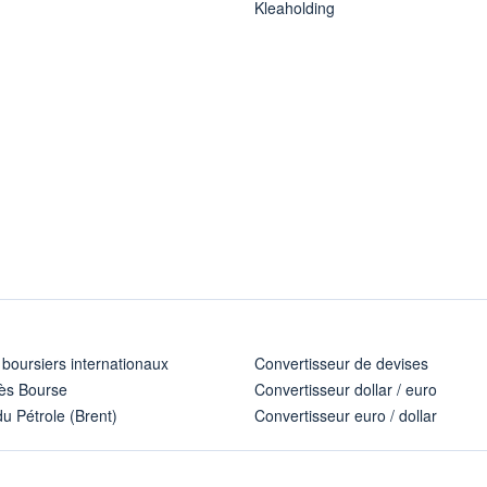
Kleaholding
 boursiers internationaux
Convertisseur de devises
ès Bourse
Convertisseur dollar / euro
u Pétrole (Brent)
Convertisseur euro / dollar