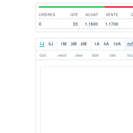
ORDRES
QTÉ
ACHAT
VENTE
0
33
1,1600
1,1700
1J
5J
1M
3M
6M
1A
5A
10A
OUV.
+HAUT
+BAS
DER.
VAR.
VOL