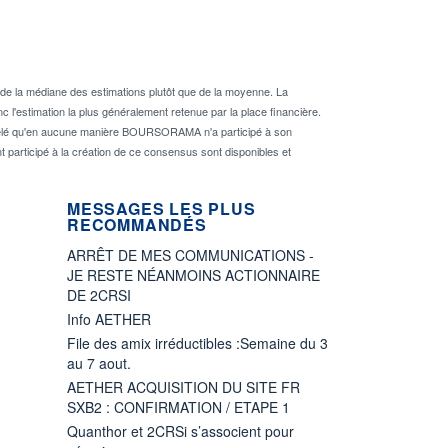
de la médiane des estimations plutôt que de la moyenne. La
 l'estimation la plus généralement retenue par la place financière.
rappelé qu'en aucune manière BOURSORAMA n'a participé à son
nt participé à la création de ce consensus sont disponibles et
MESSAGES LES PLUS
RECOMMANDÉS
ARRÊT DE MES COMMUNICATIONS -
JE RESTE NÉANMOINS ACTIONNAIRE
DE 2CRSI
Info AETHER
File des amix irréductibles :Semaine du 3
au 7 aout.
AETHER ACQUISITION DU SITE FR
SXB2 : CONFIRMATION / ETAPE 1
Quanthor et 2CRSi s’associent pour