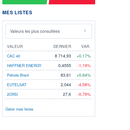
MES LISTES
Valeurs les plus consultées
VALEUR
DERNIER
VAR.
8 714,93
+0,17%
CAC 40
0,4555
-1,19%
HAFFNER ENERGY
83,61
+0,64%
Pétrole Brent
2,044
-4,58%
EUTELSAT
27,6
-0,79%
2CRSI
Gérer mes listes