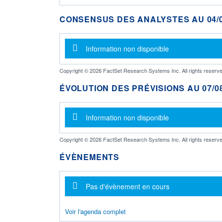
CONSENSUS DES ANALYSTES AU 04/0
Message d'information
Information non disponible
Copyright © 2026 FactSet Research Systems Inc. All rights reserve
ÉVOLUTION DES PRÉVISIONS AU 07/08
Message d'information
Information non disponible
Copyright © 2026 FactSet Research Systems Inc. All rights reserve
ÉVÈNEMENTS
Message d'information
Pas d'évènement en cours
Voir l'agenda complet