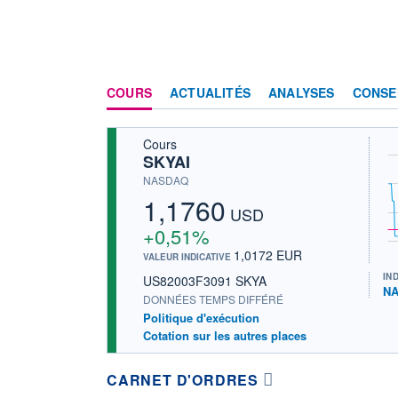
COURS
ACTUALITÉS
ANALYSES
CONSE
Cours
SKYAI
NASDAQ
1,1760
USD
+0,51%
1,0172 EUR
VALEUR INDICATIVE
IN
US82003F3091 SKYA
NA
DONNÉES TEMPS DIFFÉRÉ
Politique d'exécution
Cotation sur les autres places
CARNET D'ORDRES