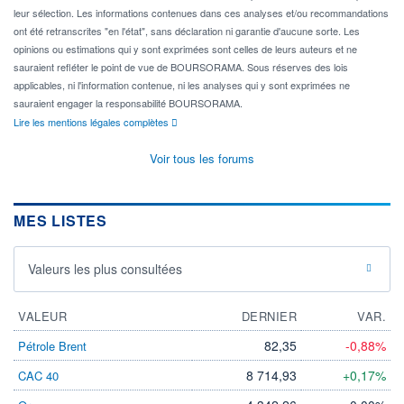
leur sélection. Les informations contenues dans ces analyses et/ou recommandations
ont été retranscrites "en l'état", sans déclaration ni garantie d'aucune sorte. Les
opinions ou estimations qui y sont exprimées sont celles de leurs auteurs et ne
sauraient refléter le point de vue de BOURSORAMA. Sous réserves des lois
applicables, ni l'information contenue, ni les analyses qui y sont exprimées ne
sauraient engager la responsabilité BOURSORAMA.
Lire les mentions légales complètes
Voir tous les forums
MES LISTES
Valeurs les plus consultées
VALEUR
DERNIER
VAR.
82,35
-0,88%
Pétrole Brent
8 714,93
+0,17%
CAC 40