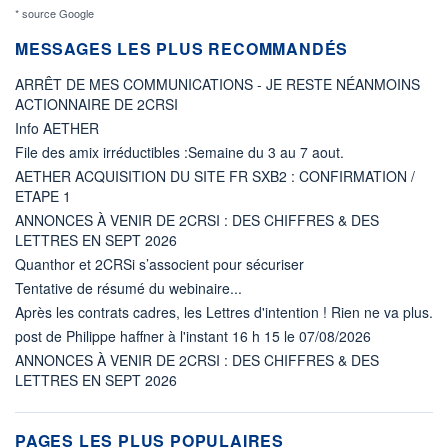
* source Google
MESSAGES LES PLUS RECOMMANDÉS
ARRÊT DE MES COMMUNICATIONS - JE RESTE NÉANMOINS
ACTIONNAIRE DE 2CRSI
Info AETHER
File des amix irréductibles :Semaine du 3 au 7 aout.
AETHER ACQUISITION DU SITE FR SXB2 : CONFIRMATION /
ETAPE 1
ANNONCES À VENIR DE 2CRSI : DES CHIFFRES & DES
LETTRES EN SEPT 2026
Quanthor et 2CRSi s’associent pour sécuriser
Tentative de résumé du webinaire...
Après les contrats cadres, les Lettres d'intention ! Rien ne va plus.
post de Philippe haffner à l'instant 16 h 15 le 07/08/2026
ANNONCES À VENIR DE 2CRSI : DES CHIFFRES & DES
LETTRES EN SEPT 2026
PAGES LES PLUS POPULAIRES