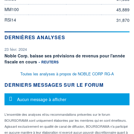
MM100
45,889
RSI14
31,870
DERNIÈRES ANALYSES
23 févr. 2024
Noble Corp. baisse ses prévisions de revenus pour l'année
information fournie par
fiscale en cours
•
REUTERS
Toutes les analyses à propos de NOBLE CORP RG-A
DERNIERS MESSAGES SUR LE FORUM
Message d'information
Aucun message à afficher
L'ensemble des analyses et/ou recommandations présentes sur le forum
BOURSORAMA sont uniquement élaborées par les membres qui en sont émetteurs.
Agissant exclusivement en qualité de canal de diffusion, BOURSORAMA n'a participé
en aucune manière à leur élaboration ni exercé aucun pouvoir discrétionnaire quant à