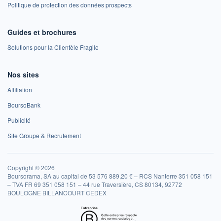
Politique de protection des données prospects
Guides et brochures
Solutions pour la Clientèle Fragile
Nos sites
Affiliation
BoursoBank
Publicité
Site Groupe & Recrutement
Copyright © 2026
Boursorama, SA au capital de 53 576 889,20 € – RCS Nanterre 351 058 151
– TVA FR 69 351 058 151 – 44 rue Traversière, CS 80134, 92772
BOULOGNE BILLANCOURT CEDEX