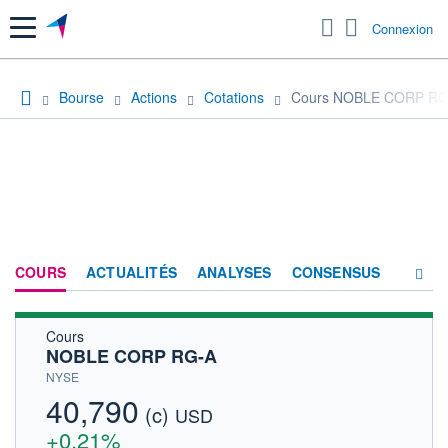
Menu
Connexion
Bourse
Actions
Cotations
Cours NOBLE CORP RG
COURS
ACTUALITÉS
ANALYSES
CONSENSUS
Cours
SOCIÉTÉ
NOBLE CORP RG-A
HISTORIQUE
NYSE
40,790
(c)
ACTIONNAIRES
USD
+0,21%