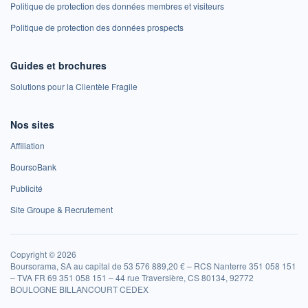
Politique de protection des données membres et visiteurs
Politique de protection des données prospects
Guides et brochures
Solutions pour la Clientèle Fragile
Nos sites
Affiliation
BoursoBank
Publicité
Site Groupe & Recrutement
Copyright © 2026
Boursorama, SA au capital de 53 576 889,20 € – RCS Nanterre 351 058 151
– TVA FR 69 351 058 151 – 44 rue Traversière, CS 80134, 92772
BOULOGNE BILLANCOURT CEDEX