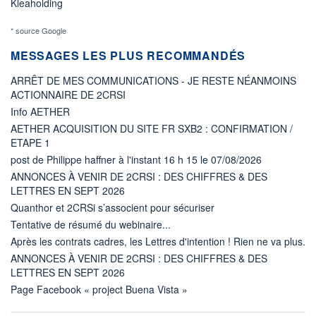
Kleaholding
* source Google
MESSAGES LES PLUS RECOMMANDÉS
ARRÊT DE MES COMMUNICATIONS - JE RESTE NÉANMOINS
ACTIONNAIRE DE 2CRSI
Info AETHER
AETHER ACQUISITION DU SITE FR SXB2 : CONFIRMATION /
ETAPE 1
post de Philippe haffner à l'instant 16 h 15 le 07/08/2026
ANNONCES À VENIR DE 2CRSI : DES CHIFFRES & DES
LETTRES EN SEPT 2026
Quanthor et 2CRSi s’associent pour sécuriser
Tentative de résumé du webinaire...
Après les contrats cadres, les Lettres d'intention ! Rien ne va plus.
ANNONCES À VENIR DE 2CRSI : DES CHIFFRES & DES
LETTRES EN SEPT 2026
Page Facebook « project Buena Vista »