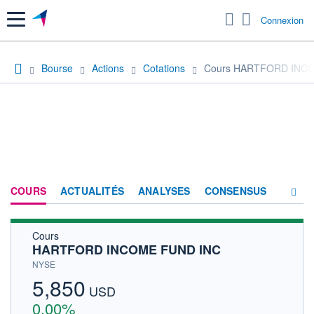
Menu
Connexion
Bourse
Actions
Cotations
Cours HARTFORD INC
COURS
ACTUALITÉS
ANALYSES
CONSENSUS
Cours
SOCIÉTÉ
HARTFORD INCOME FUND INC
HISTORIQUE
NYSE
5,850
ACTIONNAIRES
USD
0,00%