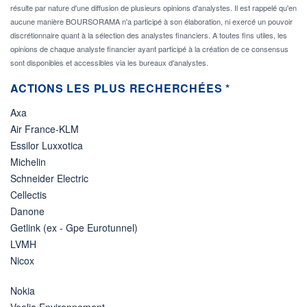
résulte par nature d'une diffusion de plusieurs opinions d'analystes. Il est rappelé qu'en
aucune manière BOURSORAMA n'a participé à son élaboration, ni exercé un pouvoir
discrétionnaire quant à la sélection des analystes financiers. A toutes fins utiles, les
opinions de chaque analyste financier ayant participé à la création de ce consensus
sont disponibles et accessibles via les bureaux d'analystes.
ACTIONS LES PLUS RECHERCHÉES *
Axa
Air France-KLM
Essilor Luxxotica
Michelin
Schneider Electric
Cellectis
Danone
Getlink (ex - Gpe Eurotunnel)
LVMH
Nicox
Nokia
Veolia Environnement