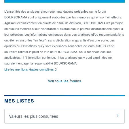
L'ensemble des analyses et/ou recommandations présentes sur le forum
BOURSORAMA sont uniquement élaborées par les membres qui en sont émetteurs.
Agissant exclusivement en qualité de canal de diffusion, BOURSORAMA n'a participé
en aucune manière à leur élaboration ni exercé aucun pouvoir discrétionnaire quant à
leur sélection. Les informations contenues dans ces analyses et/ou recommandations
ont été retranscrites "en l'état", sans déclaration ni garantie d'aucune sorte. Les
opinions ou estimations qui y sont exprimées sont celles de leurs auteurs et ne
sauraient refléter le point de vue de BOURSORAMA. Sous réserves des lois
applicables, ni l'information contenue, ni les analyses qui y sont exprimées ne
sauraient engager la responsabilité BOURSORAMA.
Lire les mentions légales complètes
Voir tous les forums
MES LISTES
Valeurs les plus consultées