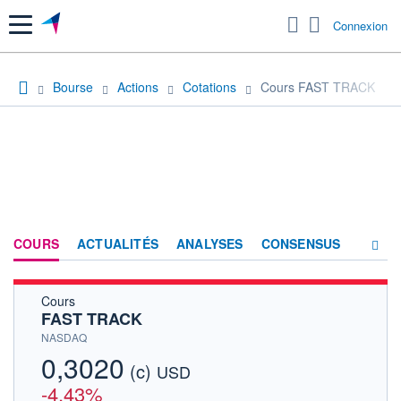
Menu
Connexion
Bourse
Actions
Cotations
Cours FAST TRACK
COURS
ACTUALITÉS
ANALYSES
CONSENSUS
Cours
SOCIÉTÉ
FAST TRACK
HISTORIQUE
NASDAQ
0,3020
(c)
ACTIONNAIRES
USD
-4,43%