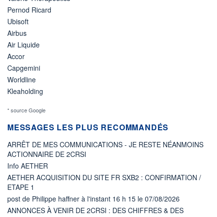
Pernod Ricard
Ubisoft
Airbus
Air Liquide
Accor
Capgemini
Worldline
Kleaholding
* source Google
MESSAGES LES PLUS RECOMMANDÉS
ARRÊT DE MES COMMUNICATIONS - JE RESTE NÉANMOINS
ACTIONNAIRE DE 2CRSI
Info AETHER
AETHER ACQUISITION DU SITE FR SXB2 : CONFIRMATION /
ETAPE 1
post de Philippe haffner à l'instant 16 h 15 le 07/08/2026
ANNONCES À VENIR DE 2CRSI : DES CHIFFRES & DES