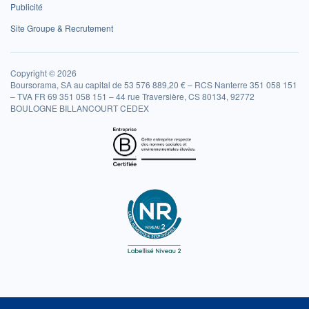
Publicité
Site Groupe & Recrutement
Copyright © 2026
Boursorama, SA au capital de 53 576 889,20 € – RCS Nanterre 351 058 151
– TVA FR 69 351 058 151 – 44 rue Traversière, CS 80134, 92772
BOULOGNE BILLANCOURT CEDEX