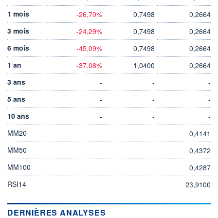
1 mois
-26,70%
0,7498
0,2664
3 mois
-24,29%
0,7498
0,2664
6 mois
-45,09%
0,7498
0,2664
1 an
-37,08%
1,0400
0,2664
3 ans
-
-
-
5 ans
-
-
-
10 ans
-
-
-
MM20
0,4141
MM50
0,4372
MM100
0,4287
RSI14
23,9100
DERNIÈRES ANALYSES