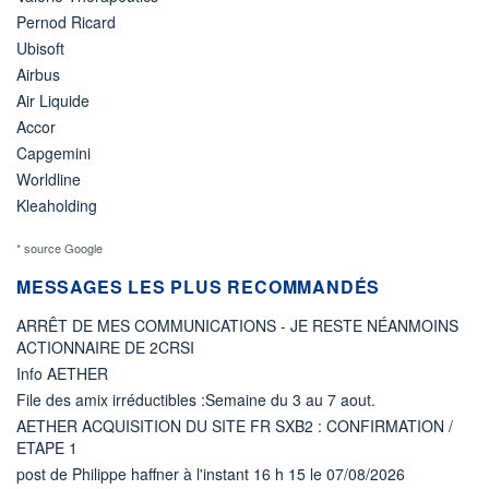
Pernod Ricard
Ubisoft
Airbus
Air Liquide
Accor
Capgemini
Worldline
Kleaholding
* source Google
MESSAGES LES PLUS RECOMMANDÉS
ARRÊT DE MES COMMUNICATIONS - JE RESTE NÉANMOINS
ACTIONNAIRE DE 2CRSI
Info AETHER
File des amix irréductibles :Semaine du 3 au 7 aout.
AETHER ACQUISITION DU SITE FR SXB2 : CONFIRMATION /
ETAPE 1
post de Philippe haffner à l'instant 16 h 15 le 07/08/2026