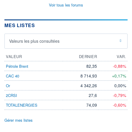
Voir tous les forums
MES LISTES
Valeurs les plus consultées
VALEUR
DERNIER
VAR.
82,35
-0,88%
Pétrole Brent
8 714,93
+0,17%
CAC 40
4 342,26
0,00%
Or
27,6
-0,79%
2CRSI
74,09
-0,60%
TOTALENERGIES
Gérer mes listes