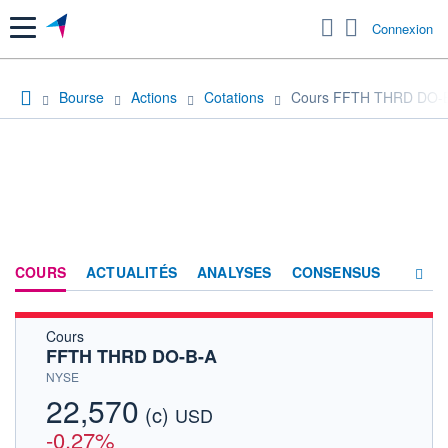
Menu
Connexion
Bourse
Actions
Cotations
Cours FFTH THRD DO-
COURS
ACTUALITÉS
ANALYSES
CONSENSUS
Cours
SOCIÉTÉ
FFTH THRD DO-B-A
HISTORIQUE
NYSE
22,570
(c)
ACTIONNAIRES
USD
-0,27%