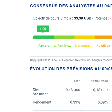
CONSENSUS DES ANALYSTES AU 04/0
Objectif de cours 3 mois :
33,38 USD
- Potentiel:
1,00
1.
Acheter
2.
Renforcer
3.
Conserver
4.
Alléger
Copyright © 2026 FactSet Research Systems Inc. All rights reserve
ÉVOLUTION DES PRÉVISIONS AU 09/08
2025
ESTIM. 2026
Dividende
0,13
0,12
USD
USD
par action
Rendement
0,39%
0,39%