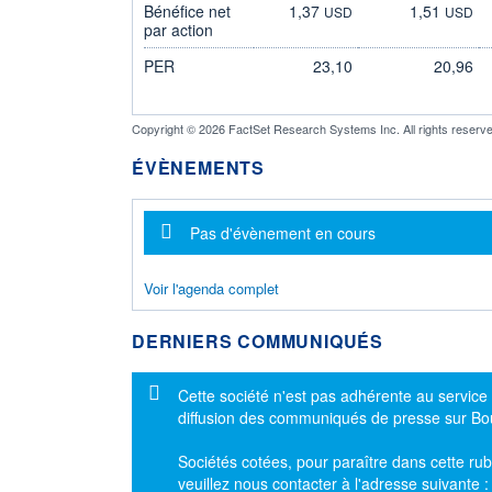
Bénéfice net
1,37
1,51
USD
USD
par action
PER
23,10
20,96
Copyright © 2026 FactSet Research Systems Inc. All rights reserve
ÉVÈNEMENTS
Message d'information
Pas d'évènement en cours
Voir l'agenda complet
DERNIERS COMMUNIQUÉS
Message d'information
Cette société n'est pas adhérente au service
diffusion des communiqués de presse sur B
Sociétés cotées, pour paraître dans cette rub
veuillez nous contacter à l'adresse suivante 