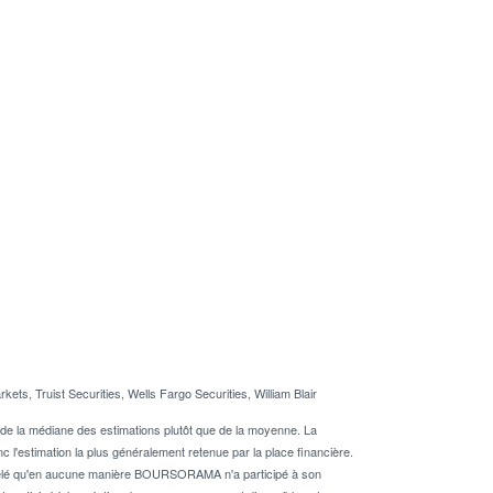
s, Truist Securities, Wells Fargo Securities, William Blair
de la médiane des estimations plutôt que de la moyenne. La
 l'estimation la plus généralement retenue par la place financière.
rappelé qu'en aucune manière BOURSORAMA n'a participé à son