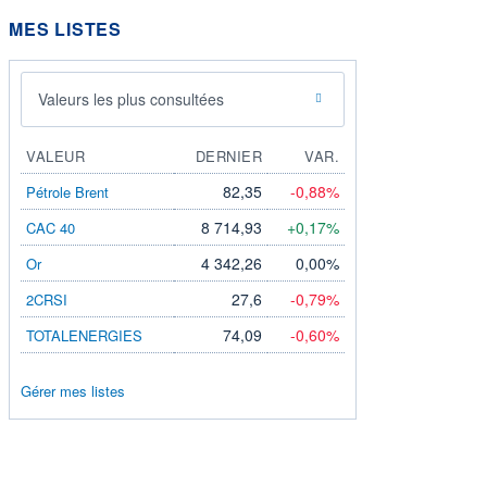
MES LISTES
Valeurs les plus consultées
VALEUR
DERNIER
VAR.
82,35
-0,88%
Pétrole Brent
8 714,93
+0,17%
CAC 40
4 342,26
0,00%
Or
27,6
-0,79%
2CRSI
74,09
-0,60%
TOTALENERGIES
Gérer mes listes