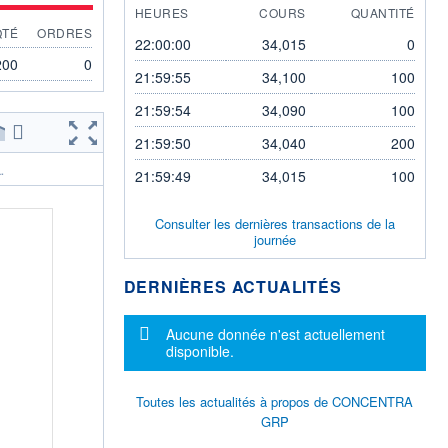
HEURES
COURS
QUANTITÉ
QTÉ
ORDRES
22:00:00
34,015
0
200
0
21:59:55
34,100
100
21:59:54
34,090
100
21:59:50
34,040
200
.
21:59:49
34,015
100
Consulter les dernières transactions de la
journée
DERNIÈRES ACTUALITÉS
Message d'information
Aucune donnée n'est actuellement
disponible.
Toutes les actualités à propos de CONCENTRA
GRP