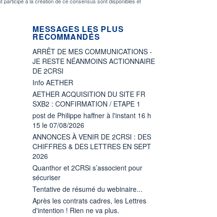
nt participé à la création de ce consensus sont disponibles et
MESSAGES LES PLUS
RECOMMANDÉS
ARRÊT DE MES COMMUNICATIONS -
JE RESTE NÉANMOINS ACTIONNAIRE
DE 2CRSI
Info AETHER
AETHER ACQUISITION DU SITE FR
SXB2 : CONFIRMATION / ETAPE 1
post de Philippe haffner à l'instant 16 h
15 le 07/08/2026
ANNONCES À VENIR DE 2CRSI : DES
CHIFFRES & DES LETTRES EN SEPT
2026
Quanthor et 2CRSi s’associent pour
sécuriser
Tentative de résumé du webinaire...
Après les contrats cadres, les Lettres
d'intention ! Rien ne va plus.