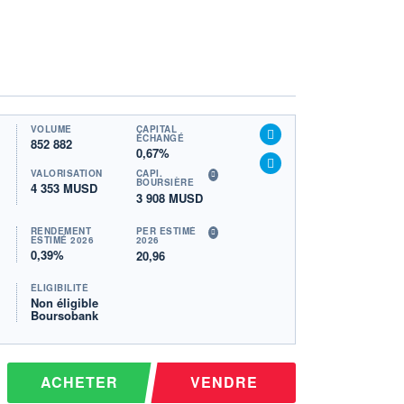
VOLUME
CAPITAL
ÉCHANGÉ
852 882
0,67%
VALORISATION
CAPI.
BOURSIÈRE
4 353 MUSD
3 908 MUSD
RENDEMENT
PER ESTIMÉ
ESTIMÉ 2026
2026
0,39%
20,96
ÉLIGIBILITÉ
Non éligible
Boursobank
ACHETER
VENDRE