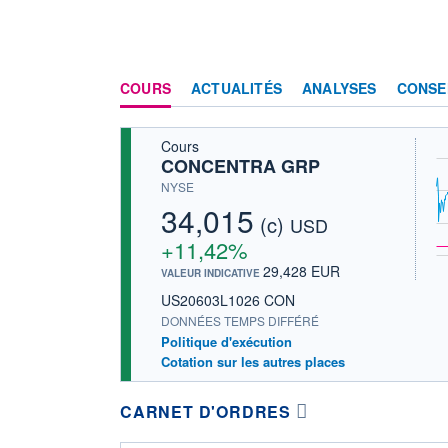
COURS
ACTUALITÉS
ANALYSES
CONSE
Cours
CONCENTRA GRP
NYSE
34,015
(c)
USD
+11,42%
29,428 EUR
VALEUR INDICATIVE
US20603L1026 CON
DONNÉES TEMPS DIFFÉRÉ
Politique d'exécution
Cotation sur les autres places
CARNET D'ORDRES