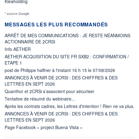
Kleaholding
* source Google
MESSAGES LES PLUS RECOMMANDÉS
ARRÊT DE MES COMMUNICATIONS - JE RESTE NÉANMOINS
ACTIONNAIRE DE 2CRSI
Info AETHER
AETHER ACQUISITION DU SITE FR SXB2 : CONFIRMATION /
ETAPE 1
post de Philippe haffner à l'instant 16 h 15 le 07/08/2026
ANNONCES À VENIR DE 2CRSI : DES CHIFFRES & DES
LETTRES EN SEPT 2026
Quanthor et 2CRSi s’associent pour sécuriser
Tentative de résumé du webinaire...
Après les contrats cadres, les Lettres d'intention ! Rien ne va plus.
ANNONCES À VENIR DE 2CRSI : DES CHIFFRES & DES
LETTRES EN SEPT 2026
Page Facebook « project Buena Vista »