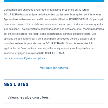
L'ensemble des analyses et/ou recommandations présentes sur le forum
BOURSORAMA sont uniquement élaborées par les membres qui en sont émetteurs.
Agissant exclusivement en qualité de canal de diffusion, BOURSORAMA n'a participé
en aucune manière à leur élaboration ni exercé aucun pouvoir discrétionnaire quant à
leur sélection. Les informations contenues dans ces analyses et/ou recommandations
ont été retranscrites "en l'état", sans déclaration ni garantie d'aucune sorte. Les
opinions ou estimations qui y sont exprimées sont celles de leurs auteurs et ne
sauraient refléter le point de vue de BOURSORAMA. Sous réserves des lois
applicables, ni l'information contenue, ni les analyses qui y sont exprimées ne
sauraient engager la responsabilité BOURSORAMA.
Lire les mentions légales complètes
Voir tous les forums
MES LISTES
Valeurs les plus consultées