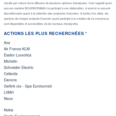
résulte par nature d'une diffusion de plusieurs opinions d'analystes. Il est rappelé qu'en
aucune manière BOURSORAMA n'a participé à son élaboration, ni exercé un pouvoir
discrétionnaire quant à la sélection des analystes financiers. A toutes fins utiles, les
opinions de chaque analyste financier ayant participé à la création de ce consensus
sont disponibles et accessibles via les bureaux d'analystes.
ACTIONS LES PLUS RECHERCHÉES *
Axa
Air France-KLM
Essilor Luxxotica
Michelin
Schneider Electric
Cellectis
Danone
Getlink (ex - Gpe Eurotunnel)
LVMH
Nicox
Nokia
Veolia Environnement