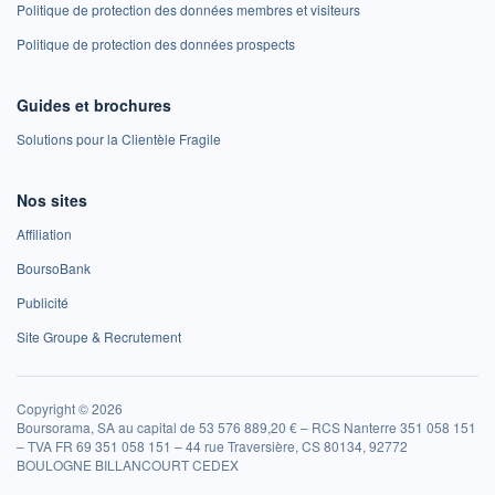
Politique de protection des données membres et visiteurs
Politique de protection des données prospects
Guides et brochures
Solutions pour la Clientèle Fragile
Nos sites
Affiliation
BoursoBank
Publicité
Site Groupe & Recrutement
Copyright © 2026
Boursorama, SA au capital de 53 576 889,20 € – RCS Nanterre 351 058 151
– TVA FR 69 351 058 151 – 44 rue Traversière, CS 80134, 92772
BOULOGNE BILLANCOURT CEDEX