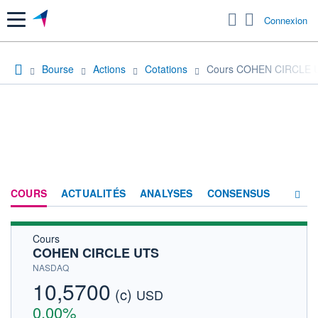
Menu
Connexion
Bourse
Actions
Cotations
Cours COHEN CIRCLE 
COURS
ACTUALITÉS
ANALYSES
CONSENSUS
Cours
SOCIÉTÉ
COHEN CIRCLE UTS
HISTORIQUE
NASDAQ
10,5700
(c)
ACTIONNAIRES
USD
0,00%