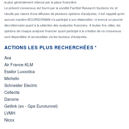
la plus généralement retenue par la place financière.
Le présent consensus est fourni par la société FactSet Research Systems Inc et
résulte par nature d'une diffusion de plusieurs opinions d'analystes. Il est rappelé qu'en
aucune manière BOURSORAMA n'a participé à son élaboration, ni exercé un pouvoir
discrétionnaire quant à la sélection des analystes financiers. A toutes fins utiles, les
opinions de chaque analyste financier ayant participé à la création de ce consensus
sont disponibles et accessibles via les bureaux d'analystes.
ACTIONS LES PLUS RECHERCHÉES *
Axa
Air France-KLM
Essilor Luxxotica
Michelin
Schneider Electric
Cellectis
Danone
Getlink (ex - Gpe Eurotunnel)
LVMH
Nicox