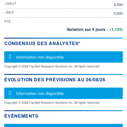
+HAUT
0,000
+BAS
0,000
VOL.
-
Variation sur 5 jours :
+1,15%
CONSENSUS DES ANALYSTES*
Message d'information
Information non disponible
Copyright © 2026 FactSet Research Systems Inc. All rights reserved.
ÉVOLUTION DES PRÉVISIONS AU 06/08/26
Message d'information
Information non disponible
Copyright © 2026 FactSet Research Systems Inc. All rights reserved.
ÉVÈNEMENTS