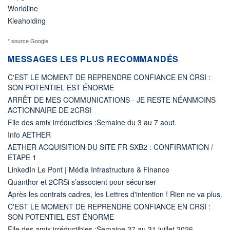
Worldline
Kleaholding
* source Google
MESSAGES LES PLUS RECOMMANDÉS
C'EST LE MOMENT DE REPRENDRE CONFIANCE EN CRSI :
SON POTENTIEL EST ÉNORME
ARRÊT DE MES COMMUNICATIONS - JE RESTE NÉANMOINS
ACTIONNAIRE DE 2CRSI
File des amix irréductibles :Semaine du 3 au 7 aout.
Info AETHER
AETHER ACQUISITION DU SITE FR SXB2 : CONFIRMATION /
ETAPE 1
LinkedIn Le Pont | Média Infrastructure & Finance
Quanthor et 2CRSi s’associent pour sécuriser
Après les contrats cadres, les Lettres d'intention ! Rien ne va plus.
C'EST LE MOMENT DE REPRENDRE CONFIANCE EN CRSI :
SON POTENTIEL EST ÉNORME
File des amix irréductibles :Semaine 27 au 31 juillet 2026.