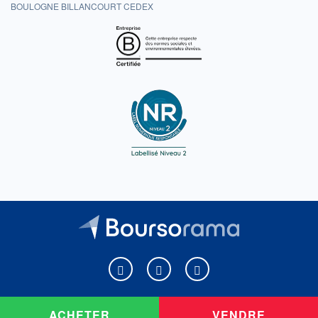
BOULOGNE BILLANCOURT CEDEX
Boursorama sur Facebook
Boursorama sur X
Boursorama sur Youtu
ACHETER
VENDRE